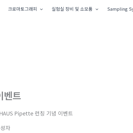
크로마토그래피
실험실 장비 및 소모품
Sampling S
이벤트
HAUS Pipette 런칭 기념 이벤트
작성자