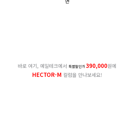
면
390,000
바로 여기, 예일테크에서
원에
특별할인가
HECTOR-M
컬럼을 만나보세요!