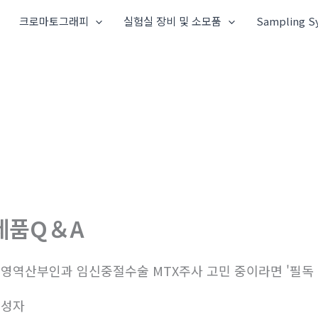
크로마토그래피
실험실 장비 및 소모품
Sampling S
제품Q＆A
영역산부인과 임신중절수술 MTX주사 고민 중이라면 '필독
작성자