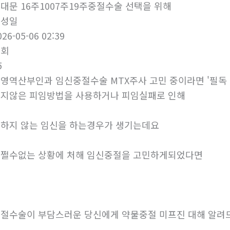
대문 16주1007주19주중절수술 선택을 위해
작성일
026-05-06 02:39
조회
5
영역산부인과 임신중절수술 MTX주사 고민 중이라면 '필독
지않은 피임방법을 사용하거나 피임실패로 인해
하지 않는 임신을 하는경우가 생기는데요
쩔수없는 상황에 처해 임신중절을 고민하게되었다면
절수술이 부담스러운 당신에게 약물중절 미프진 대해 알려