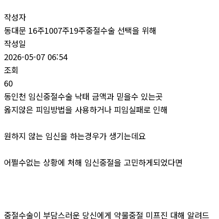
작성자
동대문 16주1007주19주중절수술 선택을 위해
작성일
2026-05-07 06:54
조회
60
동인천 임신중절수술 낙태 금액과 믿을수 있는곳
옳지않은 피임방법을 사용하거나 피임실패로 인해
원하지 않는 임신을 하는경우가 생기는데요
어쩔수없는 상황에 처해 임신중절을 고민하게되었다면
중절수술이 부담스러운 당신에게 약물중절 미프진 대해 알려드