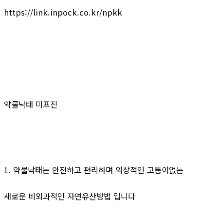
https://link.inpock.co.kr/npkk
약물낙태 미프진
1. 약물낙태는 안전하고 편리하며 외상적인 고통이없는
새로운 비외과적인 자연유산방법 입니다