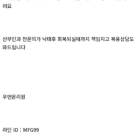
려요
산부인과 전문의가 낙태후 회복되실때까지 책임지고 복용상담도
와드립니다
우먼온리원
라인 ID : MFG99