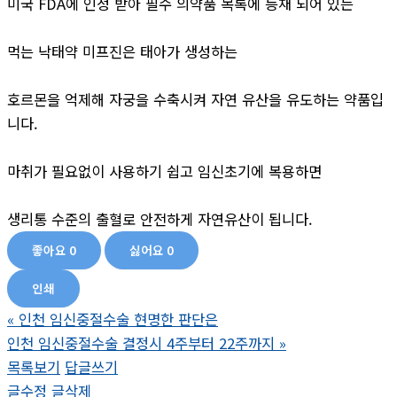
미국 FDA에 인정 받아 필수 의약품 목록에 등재 되어 있는
먹는 낙태약 미프진은 태아가 생성하는
호르몬을 억제해 자궁을 수축시켜 자연 유산을 유도하는 약품입
니다.
마취가 필요없이 사용하기 쉽고 임신초기에 복용하면
생리통 수준의 출혈로 안전하게 자연유산이 됩니다.
좋아요
0
싫어요
0
인쇄
«
인천 임신중절수술 현명한 판단은
인천 임신중절수술 결정시 4주부터 22주까지
»
목록보기
답글쓰기
글수정
글삭제