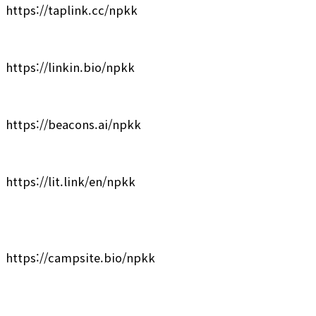
https://taplink.cc/npkk
https://linkin.bio/npkk
https://beacons.ai/npkk
https://lit.link/en/npkk
https://campsite.bio/npkk