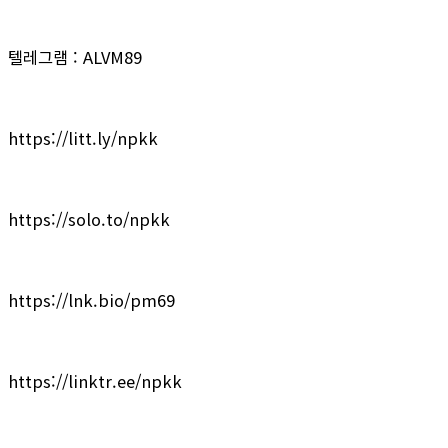
텔레그램 : ALVM89
https://litt.ly/npkk
https://solo.to/npkk
https://lnk.bio/pm69
https://linktr.ee/npkk