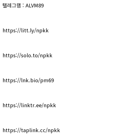
텔레그램 : ALVM89
https://litt.ly/npkk
https://solo.to/npkk
https://lnk.bio/pm69
https://linktr.ee/npkk
https://taplink.cc/npkk