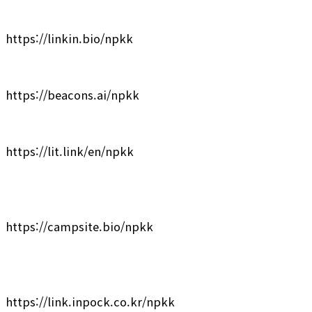
https://linkin.bio/npkk
https://beacons.ai/npkk
https://lit.link/en/npkk
https://campsite.bio/npkk
https://link.inpock.co.kr/npkk