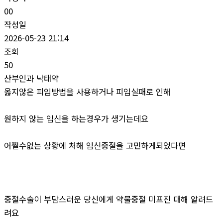
00
작성일
2026-05-23 21:14
조회
50
산부인과 낙태약
옳지않은 피임방법을 사용하거나 피임실패로 인해
원하지 않는 임신을 하는경우가 생기는데요
어쩔수없는 상황에 처해 임신중절을 고민하게되었다면
중절수술이 부담스러운 당신에게 약물중절 미프진 대해 알려드
려요