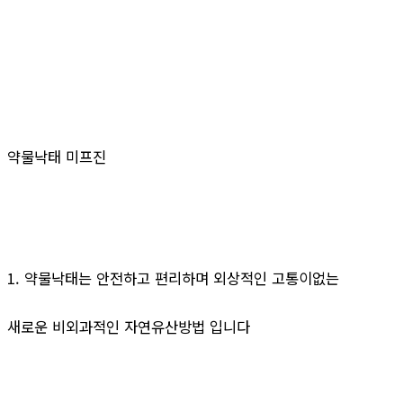
약물낙태 미프진
1. 약물낙태는 안전하고 편리하며 외상적인 고통이없는
새로운 비외과적인 자연유산방법 입니다