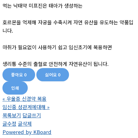
먹는 낙태약 미프진은 태아가 생성하는
호르몬을 억제해 자궁을 수축시켜 자연 유산을 유도하는 약품입
니다.
마취가 필요없이 사용하기 쉽고 임신초기에 복용하면
생리통 수준의 출혈로 안전하게 자연유산이 됩니다.
좋아요
0
싫어요
0
인쇄
«
우울증 신경약 복용
임신중 성관계에대해
»
목록보기
답글쓰기
글수정
글삭제
Powered by KBoard