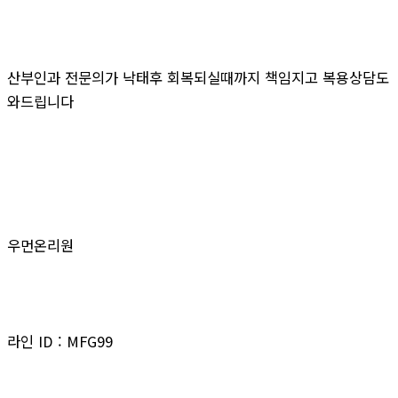
산부인과 전문의가 낙태후 회복되실때까지 책임지고 복용상담도
와드립니다
우먼온리원
라인 ID : MFG99