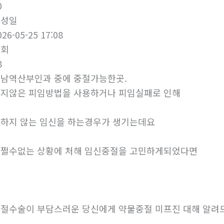
0
작성일
026-05-25 17:08
조회
8
남역산부인과 중에 중절가능한곳.
지않은 피임방법을 사용하거나 피임실패로 인해
하지 않는 임신을 하는경우가 생기는데요
쩔수없는 상황에 처해 임신중절을 고민하게되었다면
절수술이 부담스러운 당신에게 약물중절 미프진 대해 알려