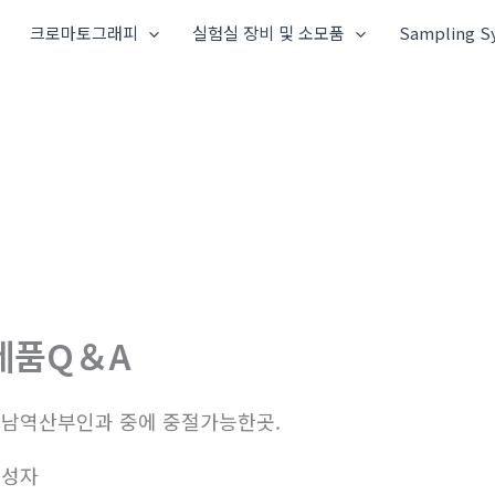
크로마토그래피
실험실 장비 및 소모품
Sampling S
제품Q＆A
남역산부인과 중에 중절가능한곳.
작성자