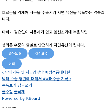
호르몬을 억제해 자궁을 수축시켜 자연 유산을 유도하는 약품입
니다.
마취가 필요없이 사용하기 쉽고 임신초기에 복용하면
생리통 수준의 출혈로 안전하게 자연유산이 됩니다.
좋아요
0
싫어요
0
인쇄
«
낙태기록 및 자궁경부암 예방접종에대한
낙태 수술 병원에 대해서 #낙태수술 기록
»
목록보기
답글쓰기
글수정
글삭제
Powered by KBoard