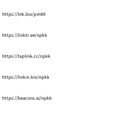
https://lnk.bio/pm69
https://linktr.ee/npkk
https://taplink.cc/npkk
https://linkin.bio/npkk
https://beacons.ai/npkk