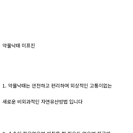
약물낙태 미프진
1. 약물낙태는 안전하고 편리하며 외상적인 고통이없는
새로운 비외과적인 자연유산방법 입니다