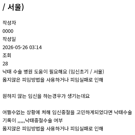
/ 서울)
작성자
0000
작성일
2026-05-26 03:14
조회
28
낙태 수술 병원 도움이 필요해요 (임신초기 / 서울)
옳지않은 피임방법을 사용하거나 피임실패로 인해
원하지 않는 임신을 하는경우가 생기는데요
어쩔수없는 상황에 처해 임신중절을 고민하게되었다면 낙태수술
기록이 ,,,,,낙태중절수술 여부
옳지않은 피임방법을 사용하거나 피임실패로 인해