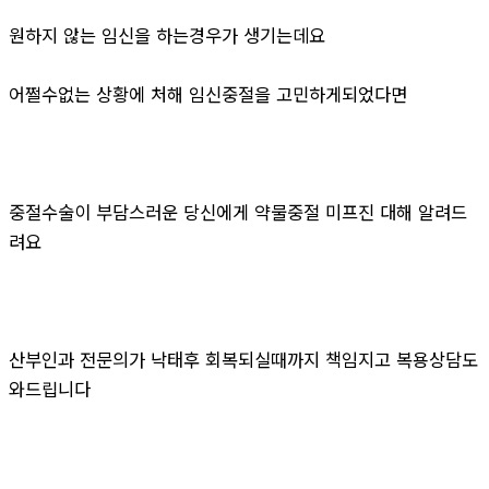
원하지 않는 임신을 하는경우가 생기는데요
어쩔수없는 상황에 처해 임신중절을 고민하게되었다면
중절수술이 부담스러운 당신에게 약물중절 미프진 대해 알려드
려요
산부인과 전문의가 낙태후 회복되실때까지 책임지고 복용상담도
와드립니다