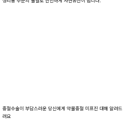
생리통 수준의 출혈로 안전하게 자연유산이 됩니다.
중절수술이 부담스러운 당신에게 약물중절 미프진 대해 알려드
려요