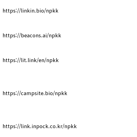
https://linkin.bio/npkk
https://beacons.ai/npkk
https://lit.link/en/npkk
https://campsite.bio/npkk
https://link.inpock.co.kr/npkk