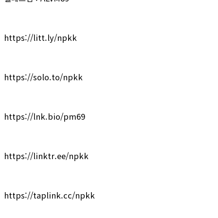
https://litt.ly/npkk
https://solo.to/npkk
https://lnk.bio/pm69
https://linktr.ee/npkk
https://taplink.cc/npkk