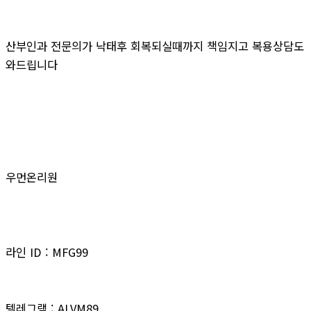
산부인과 전문의가 낙태후 회복되실때까지 책임지고 복용상담도
와드립니다
우먼온리원
라인 ID : MFG99
텔레그램 : ALVM89