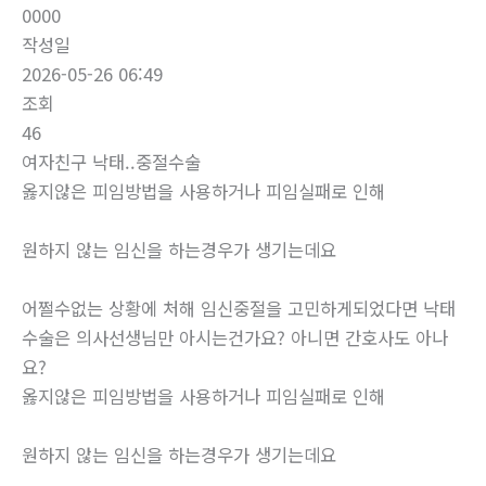
0000
작성일
2026-05-26 06:49
조회
46
여자친구 낙태..중절수술
옳지않은 피임방법을 사용하거나 피임실패로 인해
원하지 않는 임신을 하는경우가 생기는데요
어쩔수없는 상황에 처해 임신중절을 고민하게되었다면 낙태
수술은 의사선생님만 아시는건가요? 아니면 간호사도 아나
요?
옳지않은 피임방법을 사용하거나 피임실패로 인해
원하지 않는 임신을 하는경우가 생기는데요