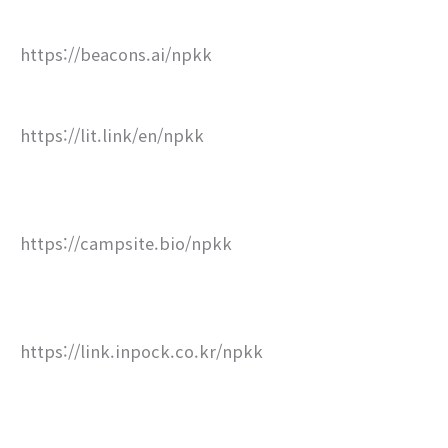
https://beacons.ai/npkk
https://lit.link/en/npkk
https://campsite.bio/npkk
https://link.inpock.co.kr/npkk