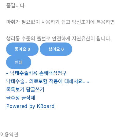
품입니다.
마취가 필요없이 사용하기 쉽고 임신초기에 복용하면
생리통 수준의 출혈로 안전하게 자연유산이 됩니다.
좋아요
0
싫어요
0
인쇄
«
낙태수술비용 손해배상청구
낙태수술.. 의료보험 적용에 대해서요..
»
목록보기
답글쓰기
글수정
글삭제
Powered by KBoard
이용약관