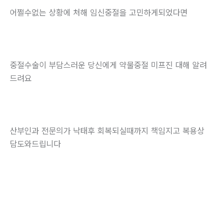
어쩔수없는 상황에 처해 임신중절을 고민하게되었다면
중절수술이 부담스러운 당신에게 약물중절 미프진 대해 알려
드려요
산부인과 전문의가 낙태후 회복되실때까지 책임지고 복용상
담도와드립니다