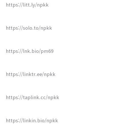
https://litt.ly/npkk
https://solo.to/npkk
https://lnk.bio/pm69
https://linktr.ee/npkk
https://taplink.cc/npkk
https://linkin.bio/npkk