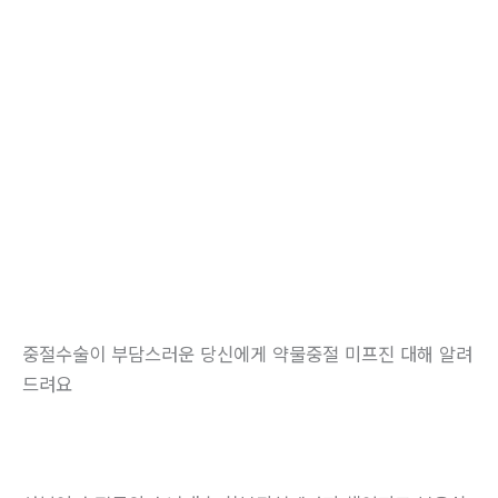
중절수술이 부담스러운 당신에게 약물중절 미프진 대해 알려
드려요