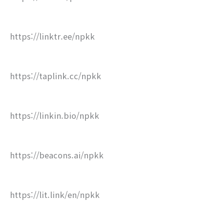
https://linktr.ee/npkk
https://taplink.cc/npkk
https://linkin.bio/npkk
https://beacons.ai/npkk
https://lit.link/en/npkk