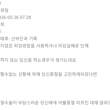
0
작성일
026-05-26 07:28
조회
5
태후. 산부인과 기록
지않은 피임방법을 사용하거나 피임실패로 인해
하지 않는 임신을 하는경우가 생기는데요
쩔수없는 상황에 처해 임신중절을 고민하게되었다면
절수술이 부담스러운 당신에게 약물중절 미프진 대해 알려