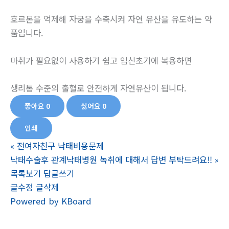
호르몬을 억제해 자궁을 수축시켜 자연 유산을 유도하는 약
품입니다.
마취가 필요없이 사용하기 쉽고 임신초기에 복용하면
생리통 수준의 출혈로 안전하게 자연유산이 됩니다.
좋아요
0
싫어요
0
인쇄
«
전여자친구 낙태비용문제
낙태수술후 관계낙태병원 녹취에 대해서 답변 부탁드려요!!
»
목록보기
답글쓰기
글수정
글삭제
Powered by KBoard