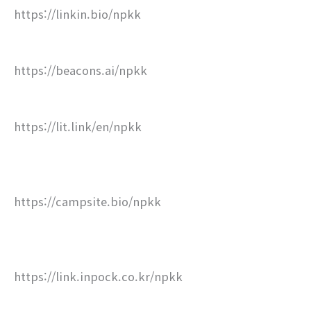
https://linkin.bio/npkk
https://beacons.ai/npkk
https://lit.link/en/npkk
https://campsite.bio/npkk
https://link.inpock.co.kr/npkk