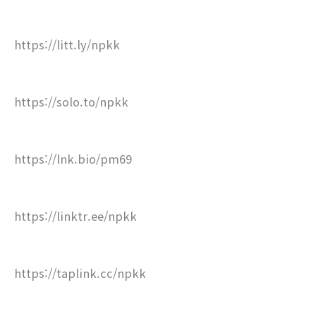
https://litt.ly/npkk
https://solo.to/npkk
https://lnk.bio/pm69
https://linktr.ee/npkk
https://taplink.cc/npkk