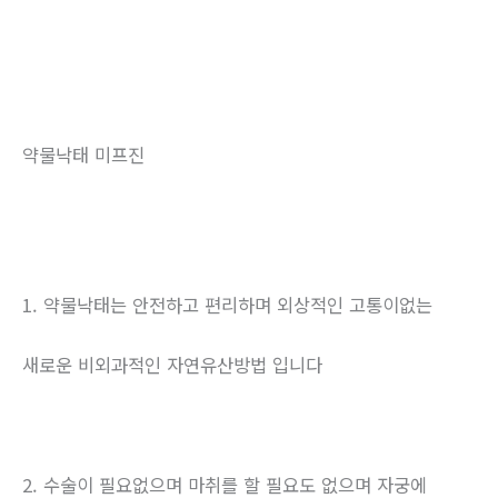
약물낙태 미프진
1. 약물낙태는 안전하고 편리하며 외상적인 고통이없는
새로운 비외과적인 자연유산방법 입니다
2. 수술이 필요없으며 마취를 할 필요도 없으며 자궁에