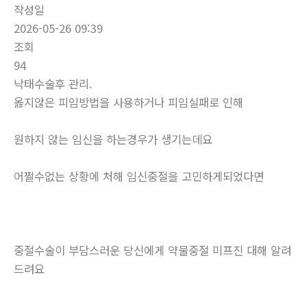
작성일
2026-05-26 09:39
조회
94
낙태수술후 관리.
옳지않은 피임방법을 사용하거나 피임실패로 인해
원하지 않는 임신을 하는경우가 생기는데요
어쩔수없는 상황에 처해 임신중절을 고민하게되었다면
중절수술이 부담스러운 당신에게 약물중절 미프진 대해 알려
드려요