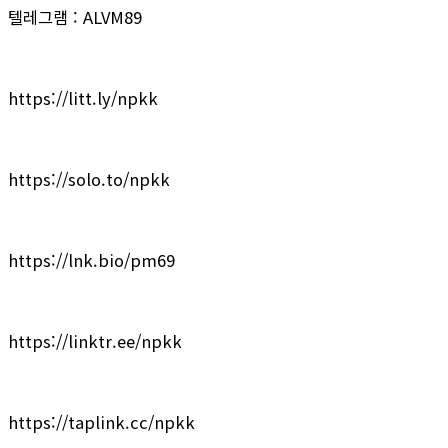
텔레그램 : ALVM89
https://litt.ly/npkk
https://solo.to/npkk
https://lnk.bio/pm69
https://linktr.ee/npkk
https://taplink.cc/npkk