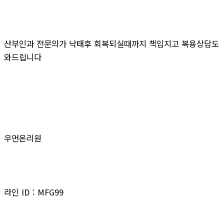
산부인과 전문의가 낙태후 회복되실때까지 책임지고 복용상담도
와드립니다
우먼온리원
라인 ID : MFG99