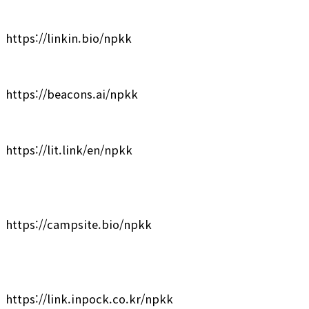
https://linkin.bio/npkk
https://beacons.ai/npkk
https://lit.link/en/npkk
https://campsite.bio/npkk
https://link.inpock.co.kr/npkk