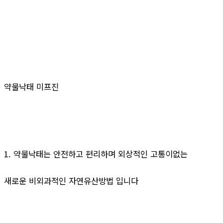
약물낙태 미프진
1. 약물낙태는 안전하고 편리하며 외상적인 고통이없는
새로운 비외과적인 자연유산방법 입니다