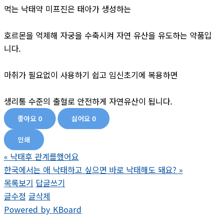
먹는 낙태약 미프진은 태아가 생성하는
호르몬을 억제해 자궁을 수축시켜 자연 유산을 유도하는 약품입
니다.
마취가 필요없이 사용하기 쉽고 임신초기에 복용하면
생리통 수준의 출혈로 안전하게 자연유산이 됩니다.
좋아요
0
싫어요
0
인쇄
«
낙태후 관계를했어요
한국에서는 애 낙태하고 싶으면 바로 낙태해도 돼요?
»
목록보기
답글쓰기
글수정
글삭제
Powered by KBoard