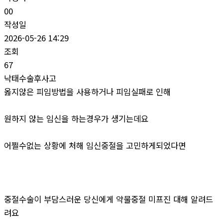
00
작성일
2026-05-26 14:29
조회
67
낙태수술후사고
옳지않은 피임방법을 사용하거나 피임실패로 인해
원하지 않는 임신을 하는경우가 생기는데요
어쩔수없는 상황에 처해 임신중절을 고민하게되었다면
중절수술이 부담스러운 당신에게 약물중절 미프진 대해 알려드
려요