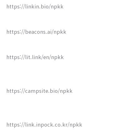
https://linkin.bio/npkk
https://beacons.ai/npkk
https://lit.link/en/npkk
https://campsite.bio/npkk
https://link.inpock.co.kr/npkk