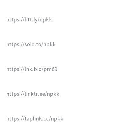
https://litt.ly/npkk
https://solo.to/npkk
https://lnk.bio/pm69
https://linktr.ee/npkk
https://taplink.cc/npkk