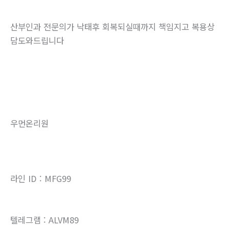
산부인과 전문의가 낙태후 회복되실때까지 책임지고 복용상
담도와드립니다
우먼온리원
라인 ID : MFG99
텔레그램 : ALVM89