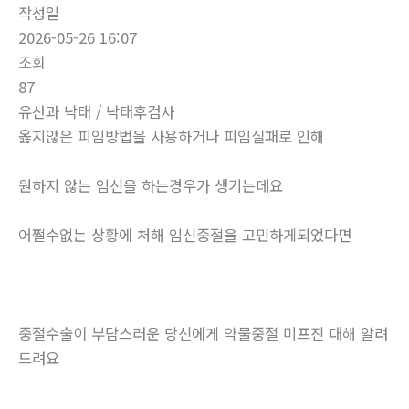
작성일
2026-05-26 16:07
조회
87
유산과 낙태 / 낙태후검사
옳지않은 피임방법을 사용하거나 피임실패로 인해
원하지 않는 임신을 하는경우가 생기는데요
어쩔수없는 상황에 처해 임신중절을 고민하게되었다면
중절수술이 부담스러운 당신에게 약물중절 미프진 대해 알려
드려요