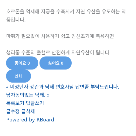
호르몬을 억제해 자궁을 수축시켜 자연 유산을 유도하는 약
품입니다.
마취가 필요없이 사용하기 쉽고 임신초기에 복용하면
생리통 수준의 출혈로 안전하게 자연유산이 됩니다.
좋아요
0
싫어요
0
인쇄
«
미성년자 강간과 낙태 변호사님 답변좀 부탁드립니다.
남자동의없는 낙태.
»
목록보기
답글쓰기
글수정
글삭제
Powered by KBoard