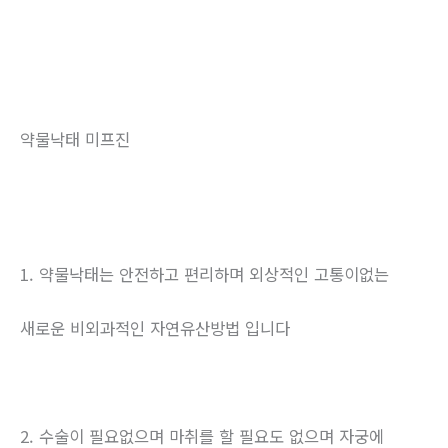
약물낙태 미프진
1. 약물낙태는 안전하고 편리하며 외상적인 고통이없는
새로운 비외과적인 자연유산방법 입니다
2. 수술이 필요없으며 마취를 할 필요도 없으며 자궁에