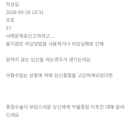
작성일
2026-05-26 18:31
조회
37
낙태문제로신고하려고....
옳지않은 피임방법을 사용하거나 피임실패로 인해
원하지 않는 임신을 하는경우가 생기는데요
어쩔수없는 상황에 처해 임신중절을 고민하게되었다면
중절수술이 부담스러운 당신에게 약물중절 미프진 대해 알려
드려요