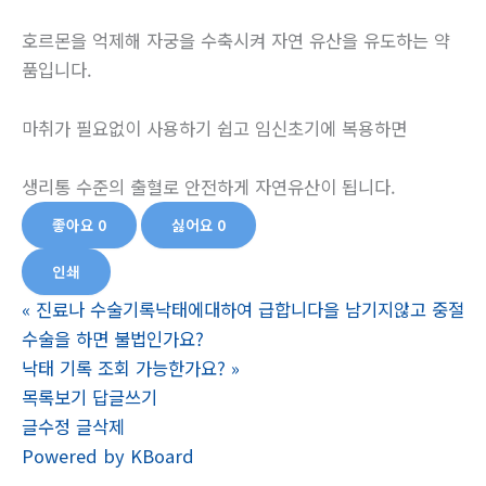
호르몬을 억제해 자궁을 수축시켜 자연 유산을 유도하는 약
품입니다.
마취가 필요없이 사용하기 쉽고 임신초기에 복용하면
생리통 수준의 출혈로 안전하게 자연유산이 됩니다.
좋아요
0
싫어요
0
인쇄
«
진료나 수술기록낙태에대하여 급합니다을 남기지않고 중절
수술을 하면 불법인가요?
낙태 기록 조회 가능한가요?
»
목록보기
답글쓰기
글수정
글삭제
Powered by KBoard