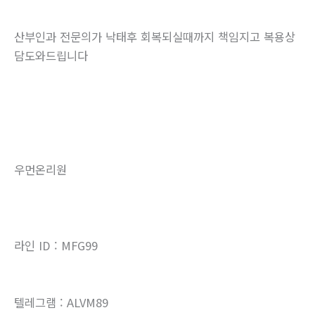
산부인과 전문의가 낙태후 회복되실때까지 책임지고 복용상
담도와드립니다
우먼온리원
라인 ID : MFG99
텔레그램 : ALVM89