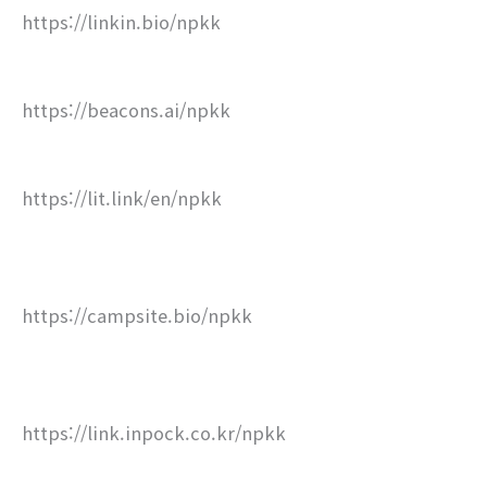
https://linkin.bio/npkk
https://beacons.ai/npkk
https://lit.link/en/npkk
https://campsite.bio/npkk
https://link.inpock.co.kr/npkk