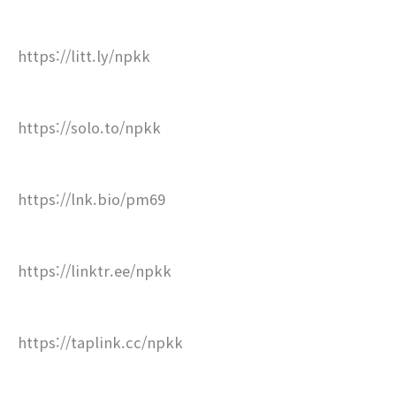
https://litt.ly/npkk
https://solo.to/npkk
https://lnk.bio/pm69
https://linktr.ee/npkk
https://taplink.cc/npkk