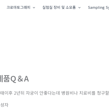
크로마토그래피
실험실 장비 및 소모품
Sampling S
제품Q＆A
태이후 2년뒤 자궁이 안좋다는데 병원비나 치료비를 청구
작성자