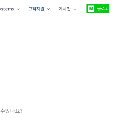
ystems
고객지원
게시판
할수있나요?