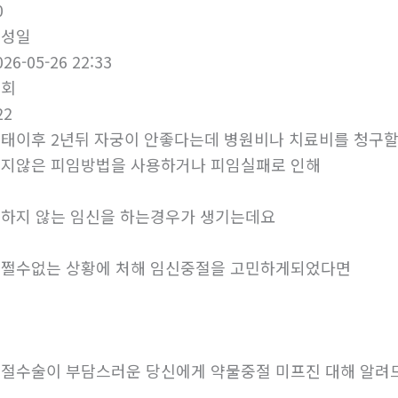
0
작성일
026-05-26 22:33
조회
22
태이후 2년뒤 자궁이 안좋다는데 병원비나 치료비를 청구
지않은 피임방법을 사용하거나 피임실패로 인해
하지 않는 임신을 하는경우가 생기는데요
쩔수없는 상황에 처해 임신중절을 고민하게되었다면
절수술이 부담스러운 당신에게 약물중절 미프진 대해 알려