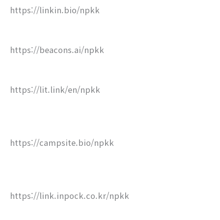
https://linkin.bio/npkk
https://beacons.ai/npkk
https://lit.link/en/npkk
https://campsite.bio/npkk
https://link.inpock.co.kr/npkk