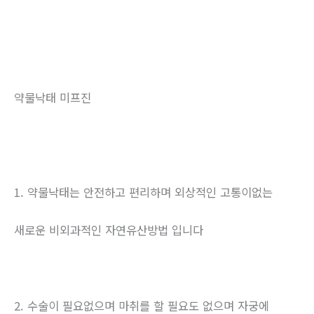
약물낙태 미프진
1. 약물낙태는 안전하고 편리하며 외상적인 고통이없는
새로운 비외과적인 자연유산방법 입니다
2. 수술이 필요없으며 마취를 할 필요도 없으며 자궁에