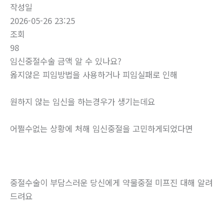
작성일
2026-05-26 23:25
조회
98
임신중절수술 금액 알 수 있나요?
옳지않은 피임방법을 사용하거나 피임실패로 인해
원하지 않는 임신을 하는경우가 생기는데요
어쩔수없는 상황에 처해 임신중절을 고민하게되었다면
중절수술이 부담스러운 당신에게 약물중절 미프진 대해 알려
드려요