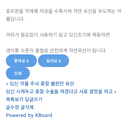
호르몬을 억제해 자궁을 수축시켜 자연 유산을 유도하는 약
품입니다.
마취가 필요없이 사용하기 쉽고 임신초기에 복용하면
생리통 수준의 출혈로 안전하게 자연유산이 됩니다.
좋아요
0
싫어요
0
인쇄
«
임신 약물 주사 중절 불완전 유산
임신 시켜두고 중절 수술을 하겠다고 서로 결정을 하고
»
목록보기
답글쓰기
글수정
글삭제
Powered by KBoard