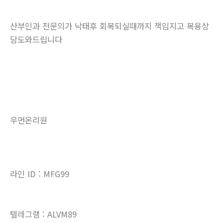
산부인과 전문의가 낙태후 회복되실때까지 책임지고 복용상
담도와드립니다
우먼온리원
라인 ID : MFG99
텔레그램 : ALVM89