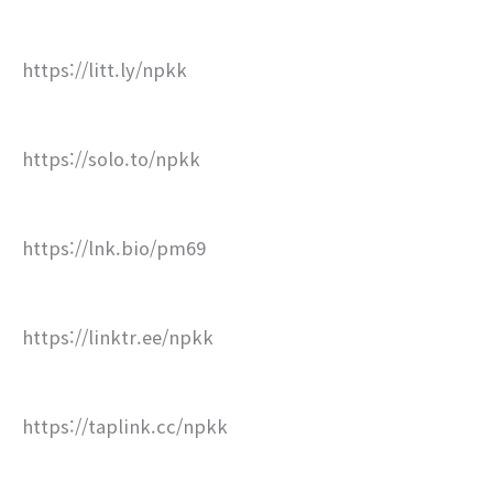
https://litt.ly/npkk
https://solo.to/npkk
https://lnk.bio/pm69
https://linktr.ee/npkk
https://taplink.cc/npkk