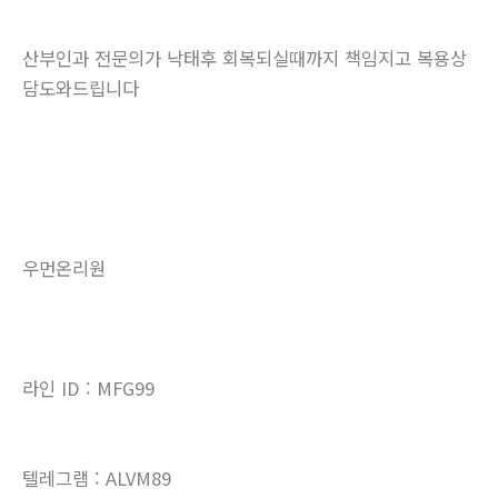
산부인과 전문의가 낙태후 회복되실때까지 책임지고 복용상
담도와드립니다
우먼온리원
라인 ID : MFG99
텔레그램 : ALVM89