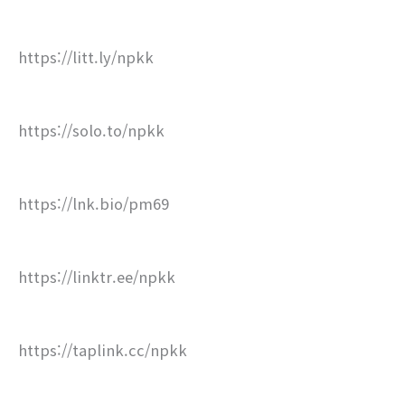
https://litt.ly/npkk
https://solo.to/npkk
https://lnk.bio/pm69
https://linktr.ee/npkk
https://taplink.cc/npkk