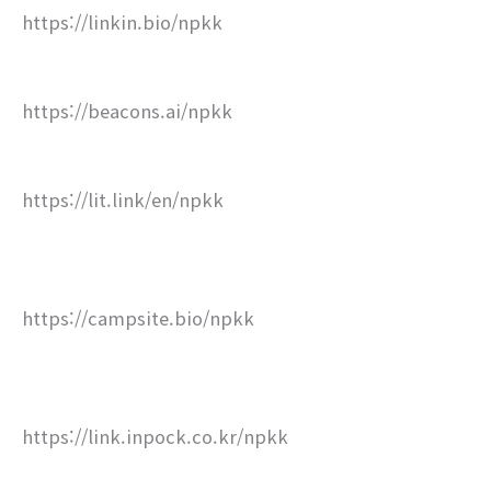
https://linkin.bio/npkk
https://beacons.ai/npkk
https://lit.link/en/npkk
https://campsite.bio/npkk
https://link.inpock.co.kr/npkk