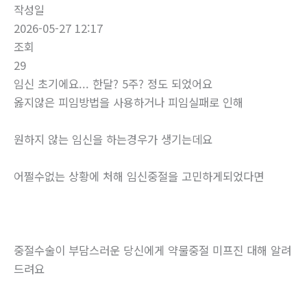
작성일
2026-05-27 12:17
조회
29
임신 초기에요... 한달? 5주? 정도 되었어요
옳지않은 피임방법을 사용하거나 피임실패로 인해
원하지 않는 임신을 하는경우가 생기는데요
어쩔수없는 상황에 처해 임신중절을 고민하게되었다면
중절수술이 부담스러운 당신에게 약물중절 미프진 대해 알려
드려요