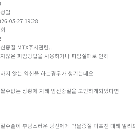
0
작성일
026-05-27 19:28
조회
2
신중절 MTX주사관련..
지않은 피임방법을 사용하거나 피임실패로 인해
하지 않는 임신을 하는경우가 생기는데요
쩔수없는 상황에 처해 임신중절을 고민하게되었다면
절수술이 부담스러운 당신에게 약물중절 미프진 대해 알려