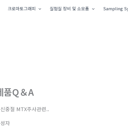
크로마토그래피
실험실 장비 및 소모품
Sampling S
제품Q＆A
신중절 MTX주사관련..
작성자