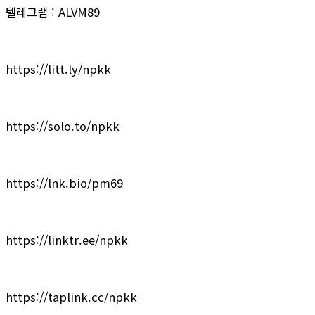
텔레그램 : ALVM89
https://litt.ly/npkk
https://solo.to/npkk
https://lnk.bio/pm69
https://linktr.ee/npkk
https://taplink.cc/npkk