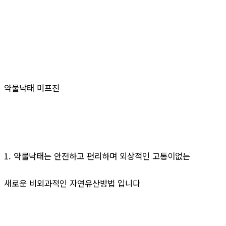
약물낙태 미프진
1. 약물낙태는 안전하고 편리하며 외상적인 고통이없는
새로운 비외과적인 자연유산방법 입니다