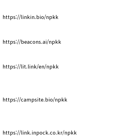
https://linkin.bio/npkk
https://beacons.ai/npkk
https://lit.link/en/npkk
https://campsite.bio/npkk
https://link.inpock.co.kr/npkk