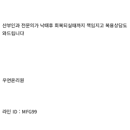
산부인과 전문의가 낙태후 회복되실때까지 책임지고 복용상담도
와드립니다
우먼온리원
라인 ID : MFG99