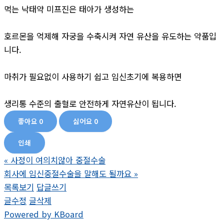
먹는 낙태약 미프진은 태아가 생성하는
호르몬을 억제해 자궁을 수축시켜 자연 유산을 유도하는 약품입
니다.
마취가 필요없이 사용하기 쉽고 임신초기에 복용하면
생리통 수준의 출혈로 안전하게 자연유산이 됩니다.
좋아요
0
싫어요
0
인쇄
«
사정이 여의치않아 중절수술
회사에 임신중절수술을 말해도 될까요
»
목록보기
답글쓰기
글수정
글삭제
Powered by KBoard