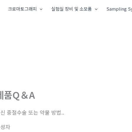
크로마토그래피
실험실 장비 및 소모품
Sampling S
제품Q＆A
신 중절수술 또는 약물 방법..
작성자