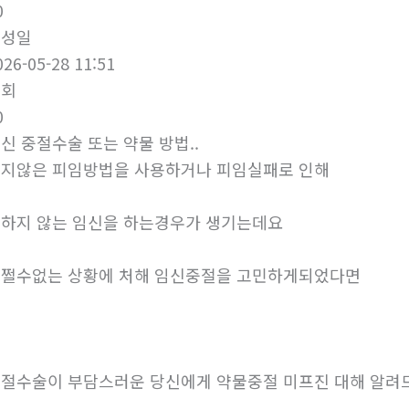
0
작성일
026-05-28 11:51
조회
0
신 중절수술 또는 약물 방법..
지않은 피임방법을 사용하거나 피임실패로 인해
하지 않는 임신을 하는경우가 생기는데요
쩔수없는 상황에 처해 임신중절을 고민하게되었다면
절수술이 부담스러운 당신에게 약물중절 미프진 대해 알려