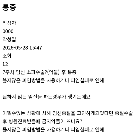
통증
작성자
0000
작성일
2026-05-28 15:47
조회
12
7주차 임신 소파수술?(약물) 후 통증
옳지않은 피임방법을 사용하거나 피임실패로 인해
원하지 않는 임신을 하는경우가 생기는데요
어쩔수없는 상황에 처해 임신중절을 고민하게되었다면 중절수술
후 병원진료받을때 금지약물이 뜨나요?
옳지않은 피임방법을 사용하거나 피임실패로 인해