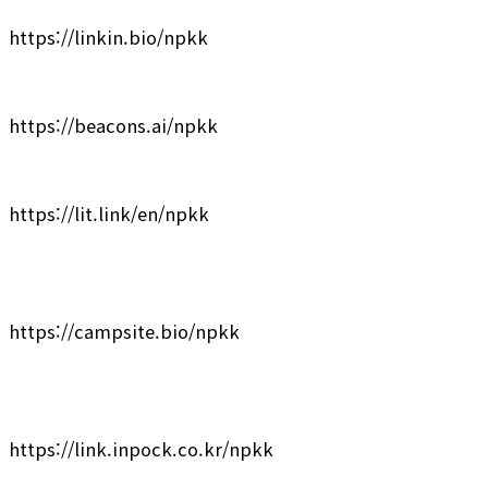
https://linkin.bio/npkk
https://beacons.ai/npkk
https://lit.link/en/npkk
https://campsite.bio/npkk
https://link.inpock.co.kr/npkk