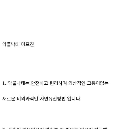
약물낙태 미프진
1. 약물낙태는 안전하고 편리하며 외상적인 고통이없는
새로운 비외과적인 자연유산방법 입니다