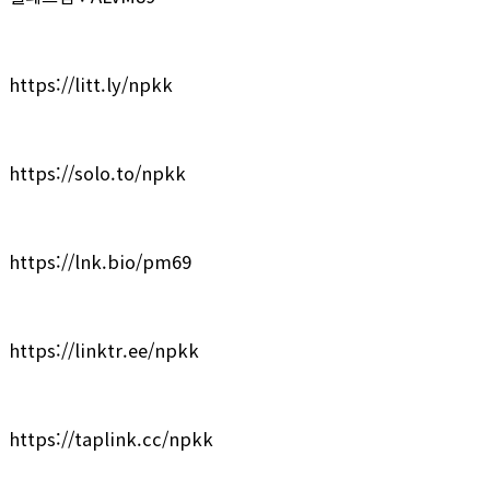
https://litt.ly/npkk
https://solo.to/npkk
https://lnk.bio/pm69
https://linktr.ee/npkk
https://taplink.cc/npkk