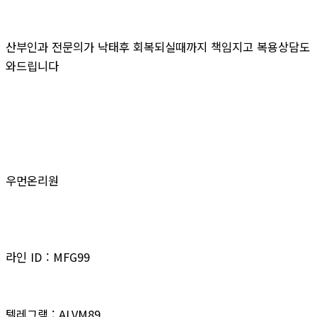
산부인과 전문의가 낙태후 회복되실때까지 책임지고 복용상담도
와드립니다
우먼온리원
라인 ID : MFG99
텔레그램 : ALVM89