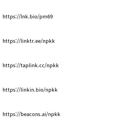
https://lnk.bio/pm69
https://linktr.ee/npkk
https://taplink.cc/npkk
https://linkin.bio/npkk
https://beacons.ai/npkk