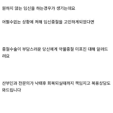
원하지 않는 임신을 하는경우가 생기는데요
어쩔수없는 상황에 처해 임신중절을 고민하게되었다면
중절수술이 부담스러운 당신에게 약물중절 미프진 대해 알려드
려요
산부인과 전문의가 낙태후 회복되실때까지 책임지고 복용상담도
와드립니다