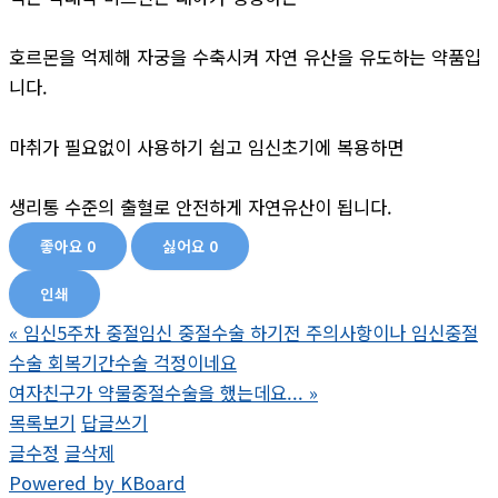
호르몬을 억제해 자궁을 수축시켜 자연 유산을 유도하는 약품입
니다.
마취가 필요없이 사용하기 쉽고 임신초기에 복용하면
생리통 수준의 출혈로 안전하게 자연유산이 됩니다.
좋아요
0
싫어요
0
인쇄
«
임신5주차 중절임신 중절수술 하기전 주의사항이나 임신중절
수술 회복기간수술 걱정이네요
여자친구가 약물중절수술을 했는데요...
»
목록보기
답글쓰기
글수정
글삭제
Powered by KBoard