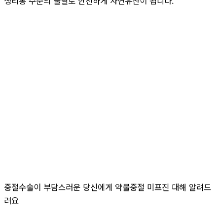
생리통 수준의 출혈로 안전하게 자연유산이 됩니다.
중절수술이 부담스러운 당신에게 약물중절 미프진 대해 알려드
려요