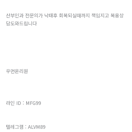
산부인과 전문의가 낙태후 회복되실때까지 책임지고 복용상
담도와드립니다
우먼온리원
라인 ID : MFG99
텔레그램 : ALVM89