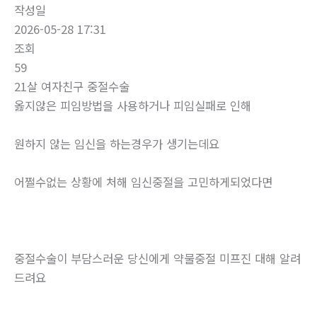
작성일
2026-05-28 17:31
조회
59
21살 여자친구 중절수술
옳지않은 피임방법을 사용하거나 피임실패로 인해
원하지 않는 임신을 하는경우가 생기는데요
어쩔수없는 상황에 처해 임신중절을 고민하게되었다면
중절수술이 부담스러운 당신에게 약물중절 미프진 대해 알려
드려요