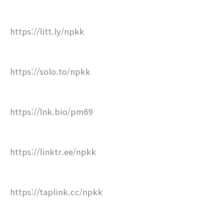
https://litt.ly/npkk
https://solo.to/npkk
https://lnk.bio/pm69
https://linktr.ee/npkk
https://taplink.cc/npkk