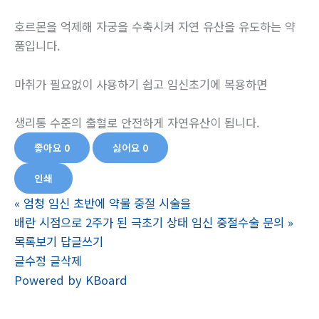
호르몬을 억제해 자궁을 수축시켜 자연 유산을 유도하는 약
품입니다.
마취가 필요없이 사용하기 쉽고 임신초기에 복용하면
생리통 수준의 출혈로 안전하게 자연유산이 됩니다.
좋아요
0
싫어요
0
인쇄
«
엄청 임신 초반에 약물 중절 시술을
배란 시점으로 2주가 된 극초기 상태 임신 중절수술 문의
»
목록보기
답글쓰기
글수정
글삭제
Powered by KBoard