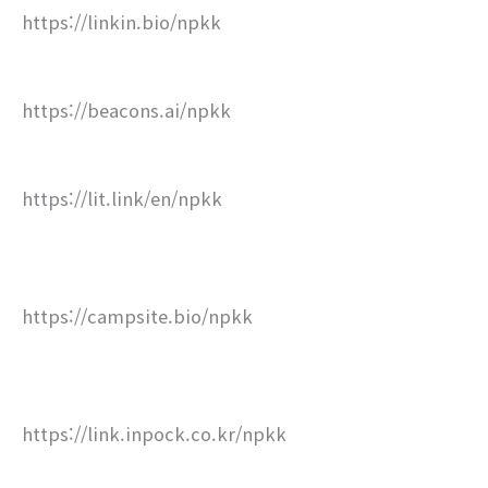
https://linkin.bio/npkk
https://beacons.ai/npkk
https://lit.link/en/npkk
https://campsite.bio/npkk
https://link.inpock.co.kr/npkk