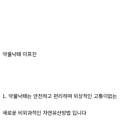
약물낙태 미프진
1. 약물낙태는 안전하고 편리하며 외상적인 고통이없는
새로운 비외과적인 자연유산방법 입니다