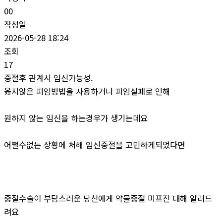
00
작성일
2026-05-28 18:24
조회
17
중절후 관계시 임신가능성.
옳지않은 피임방법을 사용하거나 피임실패로 인해
원하지 않는 임신을 하는경우가 생기는데요
어쩔수없는 상황에 처해 임신중절을 고민하게되었다면
중절수술이 부담스러운 당신에게 약물중절 미프진 대해 알려드
려요