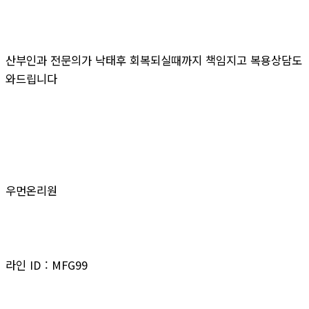
산부인과 전문의가 낙태후 회복되실때까지 책임지고 복용상담도
와드립니다
우먼온리원
라인 ID : MFG99