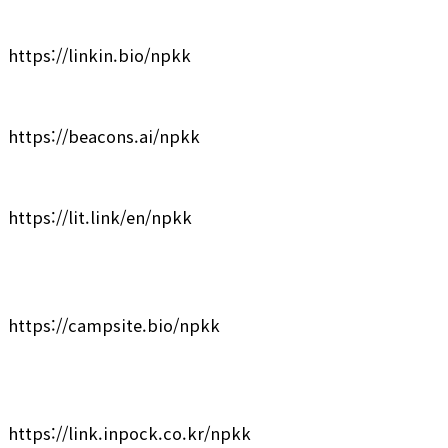
https://linkin.bio/npkk
https://beacons.ai/npkk
https://lit.link/en/npkk
https://campsite.bio/npkk
https://link.inpock.co.kr/npkk