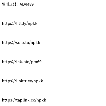
텔레그램 : ALVM89
https://litt.ly/npkk
https://solo.to/npkk
https://lnk.bio/pm69
https://linktr.ee/npkk
https://taplink.cc/npkk