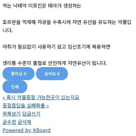
먹는 낙태약 미프진은 태아가 생성하는
호르몬을 억제해 자궁을 수축시켜 자연 유산을 유도하는 약품입
니다.
마취가 필요없이 사용하기 쉽고 임신초기에 복용하면
생리통 수준의 출혈로 안전하게 자연유산이 됩니다.
좋아요
0
싫어요
0
인쇄
«
혹시 약물중절 가능한곳이 있는지요
중절흡입술 실패확률
»
목록보기
답글쓰기
글수정
글삭제
Powered by KBoard