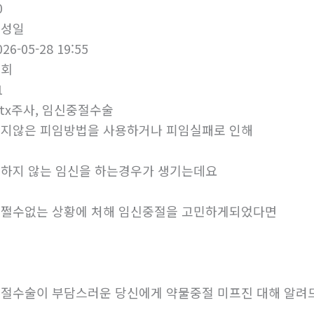
0
작성일
026-05-28 19:55
조회
1
tx주사, 임신중절수술
지않은 피임방법을 사용하거나 피임실패로 인해
하지 않는 임신을 하는경우가 생기는데요
쩔수없는 상황에 처해 임신중절을 고민하게되었다면
절수술이 부담스러운 당신에게 약물중절 미프진 대해 알려