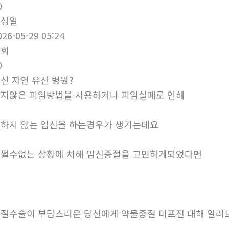
0
작성일
026-05-29 05:24
조회
0
신 자연 유산 병원?
지않은 피임방법을 사용하거나 피임실패로 인해
하지 않는 임신을 하는경우가 생기는데요
쩔수없는 상황에 처해 임신중절을 고민하게되었다면
절수술이 부담스러운 당신에게 약물중절 미프진 대해 알려