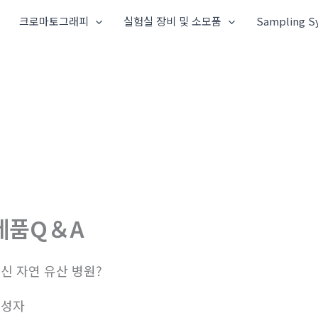
크로마토그래피
실험실 장비 및 소모품
Sampling S
제품Q＆A
신 자연 유산 병원?
작성자