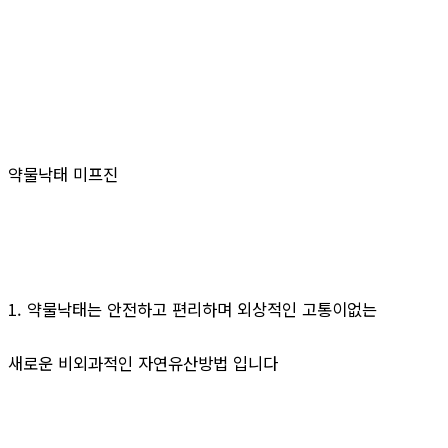
약물낙태 미프진
1. 약물낙태는 안전하고 편리하며 외상적인 고통이없는
새로운 비외과적인 자연유산방법 입니다