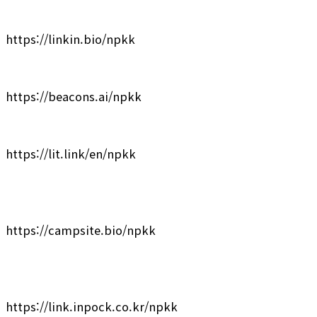
https://linkin.bio/npkk
https://beacons.ai/npkk
https://lit.link/en/npkk
https://campsite.bio/npkk
https://link.inpock.co.kr/npkk