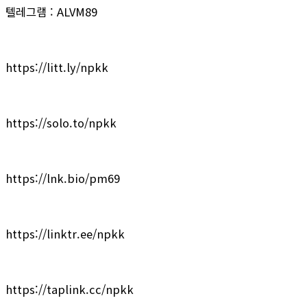
텔레그램 : ALVM89
https://litt.ly/npkk
https://solo.to/npkk
https://lnk.bio/pm69
https://linktr.ee/npkk
https://taplink.cc/npkk