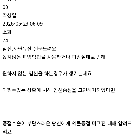
00
작성일
2026-05-29 06:09
조회
74
임신.자연유산 질문드려요
옳지않은 피임방법을 사용하거나 피임실패로 인해
원하지 않는 임신을 하는경우가 생기는데요
어쩔수없는 상황에 처해 임신중절을 고민하게되었다면
중절수술이 부담스러운 당신에게 약물중절 미프진 대해 알려드
려요