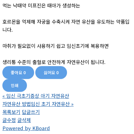
먹는 낙태약 미프진은 태아가 생성하는
호르몬을 억제해 자궁을 수축시켜 자연 유산을 유도하는 약품입
니다.
마취가 필요없이 사용하기 쉽고 임신초기에 복용하면
생리통 수준의 출혈로 안전하게 자연유산이 됩니다.
좋아요
0
싫어요
0
인쇄
«
임신 극초기증상 아기 자연유산
자연유산 방법임신 초기 자연유산
»
목록보기
답글쓰기
글수정
글삭제
Powered by KBoard