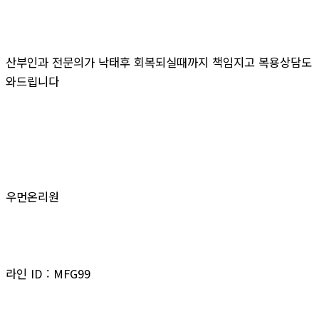
산부인과 전문의가 낙태후 회복되실때까지 책임지고 복용상담도
와드립니다
우먼온리원
라인 ID : MFG99