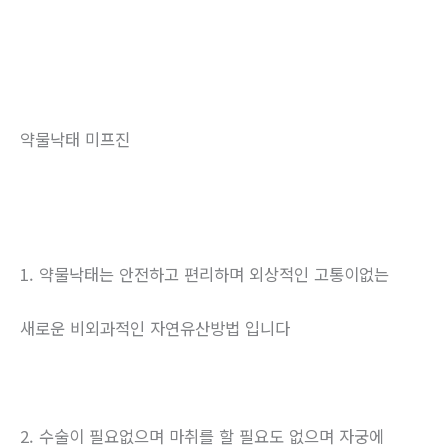
약물낙태 미프진
1. 약물낙태는 안전하고 편리하며 외상적인 고통이없는
새로운 비외과적인 자연유산방법 입니다
2. 수술이 필요없으며 마취를 할 필요도 없으며 자궁에