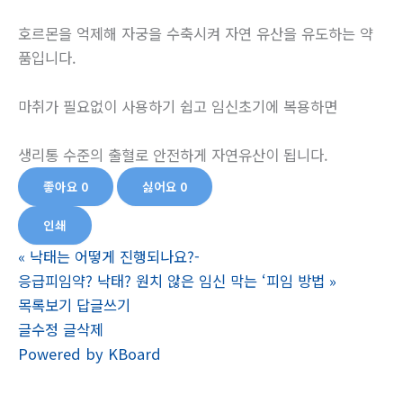
호르몬을 억제해 자궁을 수축시켜 자연 유산을 유도하는 약
품입니다.
마취가 필요없이 사용하기 쉽고 임신초기에 복용하면
생리통 수준의 출혈로 안전하게 자연유산이 됩니다.
좋아요
0
싫어요
0
인쇄
«
낙태는 어떻게 진행되나요?-
응급피임약? 낙태? 원치 않은 임신 막는 ‘피임 방법
»
목록보기
답글쓰기
글수정
글삭제
Powered by KBoard