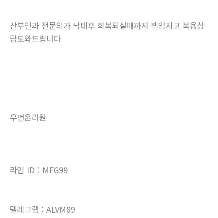
산부인과 전문의가 낙태후 회복되실때까지 책임지고 복용상
담도와드립니다
우먼온리원
라인 ID : MFG99
텔레그램 : ALVM89