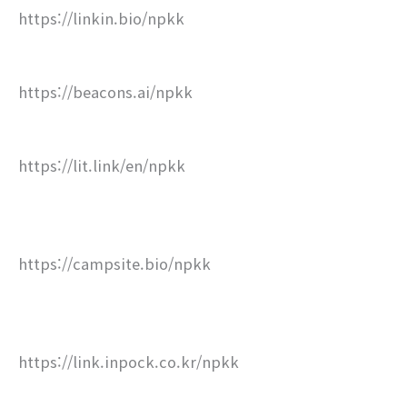
https://linkin.bio/npkk
https://beacons.ai/npkk
https://lit.link/en/npkk
https://campsite.bio/npkk
https://link.inpock.co.kr/npkk