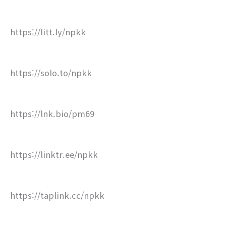
https://litt.ly/npkk
https://solo.to/npkk
https://lnk.bio/pm69
https://linktr.ee/npkk
https://taplink.cc/npkk