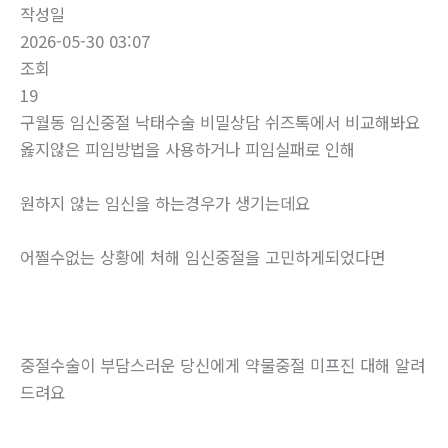
작성일
2026-05-30 03:07
조회
19
구월동 임신중절 낙태수술 비밀상담 쉬즈톡에서 비교해봐요
옳지않은 피임방법을 사용하거나 피임실패로 인해
원하지 않는 임신을 하는경우가 생기는데요
어쩔수없는 상황에 처해 임신중절을 고민하게되었다면
중절수술이 부담스러운 당신에게 약물중절 미프진 대해 알려
드려요