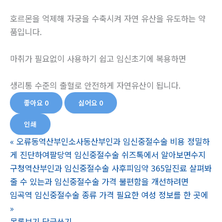
호르몬을 억제해 자궁을 수축시켜 자연 유산을 유도하는 약
품입니다.
마취가 필요없이 사용하기 쉽고 임신초기에 복용하면
생리통 수준의 출혈로 안전하게 자연유산이 됩니다.
좋아요
0
싫어요
0
인쇄
«
오류동역산부인소사동산부인과 임신중절수술 비용 정밀하
게 진단하여팔당역 임신중절수술 쉬즈톡에서 알아보면수지
구청역산부인과 임신중절수술 사후피임약 365일진료 살펴봐
줄 수 있는과 임신중절수술 가격 불편함을 개선하려면
임곡역 임신중절수술 종류 가격 필요한 여성 정보를 한 곳에
»
목록보기
답글쓰기