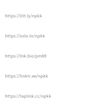
https://litt.ly/npkk
https://solo.to/npkk
https://lnk.bio/pm69
https://linktr.ee/npkk
https://taplink.cc/npkk