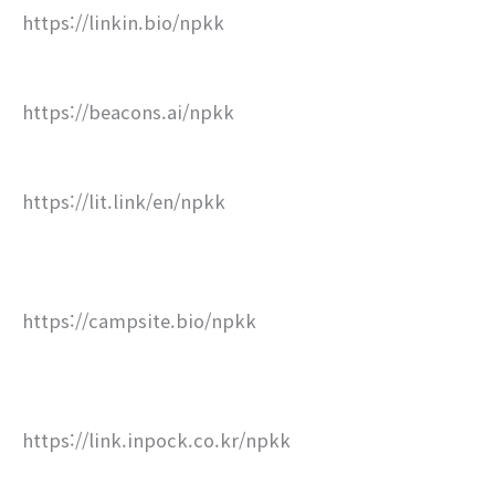
https://linkin.bio/npkk
https://beacons.ai/npkk
https://lit.link/en/npkk
https://campsite.bio/npkk
https://link.inpock.co.kr/npkk