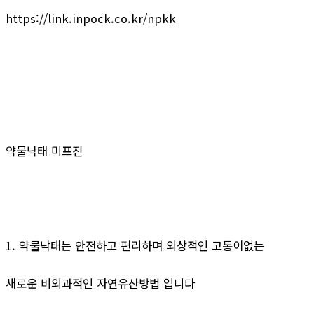
https://link.inpock.co.kr/npkk
약물낙태 미프진
1. 약물낙태는 안전하고 편리하며 외상적인 고통이없는
새로운 비외과적인 자연유산방법 입니다