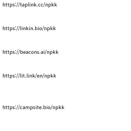
https://taplink.cc/npkk
https://linkin.bio/npkk
https://beacons.ai/npkk
https://lit.link/en/npkk
https://campsite.bio/npkk