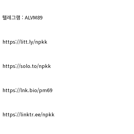
텔레그램 : ALVM89
https://litt.ly/npkk
https://solo.to/npkk
https://lnk.bio/pm69
https://linktr.ee/npkk