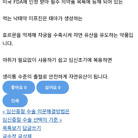
미국 FDA에 인정 받아 필수 의약품 목록에 등재 되어 있는
먹는 낙태약 미프진은 태아가 생성하는
호르몬을 억제해 자궁을 수축시켜 자연 유산을 유도하는 약품입
니다.
마취가 필요없이 사용하기 쉽고 임신초기에 복용하면
생리통 수준의 출혈로 안전하게 자연유산이 됩니다.
좋아요
0
싫어요
0
인쇄
«
임신중절 수술 의문해결방법은
임신중절 수술 선택의 기준
»
목록보기
답글쓰기
글수정
글삭제