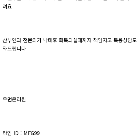
려요
산부인과 전문의가 낙태후 회복되실때까지 책임지고 복용상담도
와드립니다
우먼온리원
라인 ID : MFG99