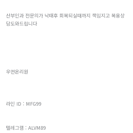
산부인과 전문의가 낙태후 회복되실때까지 책임지고 복용상
담도와드립니다
우먼온리원
라인 ID : MFG99
텔레그램 : ALVM89