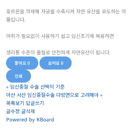
호르몬을 억제해 자궁을 수축시켜 자연 유산을 유도하는 약
품입니다.
마취가 필요없이 사용하기 쉽고 임신초기에 복용하면
생리통 수준의 출혈로 안전하게 자연유산이 됩니다.
좋아요
0
싫어요
0
인쇄
«
임신중절 수술 선택의 기준
아산 서산 임신중절수술 다방면으로 고려해야
»
목록보기
답글쓰기
글수정
글삭제
Powered by KBoard