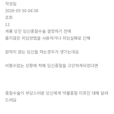
작성일
2026-05-30 04:58
조회
12
계룡 당진 임신중절수술 결정하기 전에
옳지않은 피임방법을 사용하거나 피임실패로 인해
원하지 않는 임신을 하는경우가 생기는데요
어쩔수없는 상황에 처해 임신중절을 고민하게되었다면
중절수술이 부담스러운 당신에게 약물중절 미프진 대해 알려
드려요