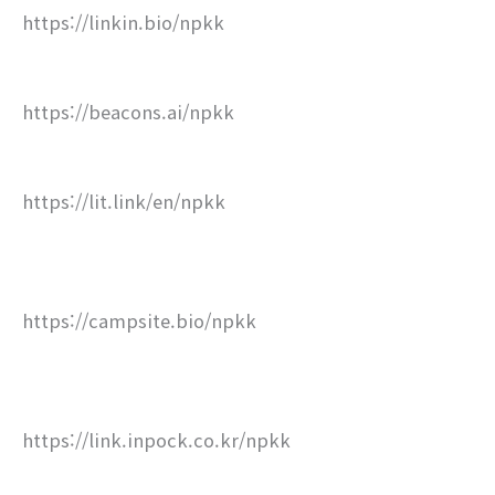
https://linkin.bio/npkk
https://beacons.ai/npkk
https://lit.link/en/npkk
https://campsite.bio/npkk
https://link.inpock.co.kr/npkk