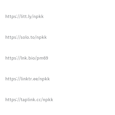
https://litt.ly/npkk
https://solo.to/npkk
https://lnk.bio/pm69
https://linktr.ee/npkk
https://taplink.cc/npkk