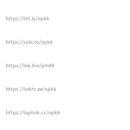
https://litt.ly/npkk
https://solo.to/npkk
https://lnk.bio/pm69
https://linktr.ee/npkk
https://taplink.cc/npkk