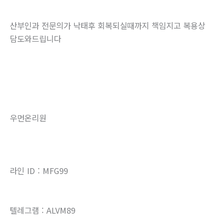
산부인과 전문의가 낙태후 회복되실때까지 책임지고 복용상
담도와드립니다
우먼온리원
라인 ID : MFG99
텔레그램 : ALVM89