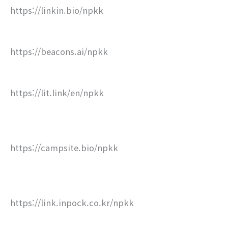
https://linkin.bio/npkk
https://beacons.ai/npkk
https://lit.link/en/npkk
https://campsite.bio/npkk
https://link.inpock.co.kr/npkk