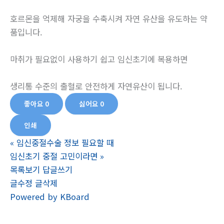
호르몬을 억제해 자궁을 수축시켜 자연 유산을 유도하는 약
품입니다.
마취가 필요없이 사용하기 쉽고 임신초기에 복용하면
생리통 수준의 출혈로 안전하게 자연유산이 됩니다.
좋아요
0
싫어요
0
인쇄
«
임신중절수술 정보 필요할 때
임신초기 중절 고민이라면
»
목록보기
답글쓰기
글수정
글삭제
Powered by KBoard