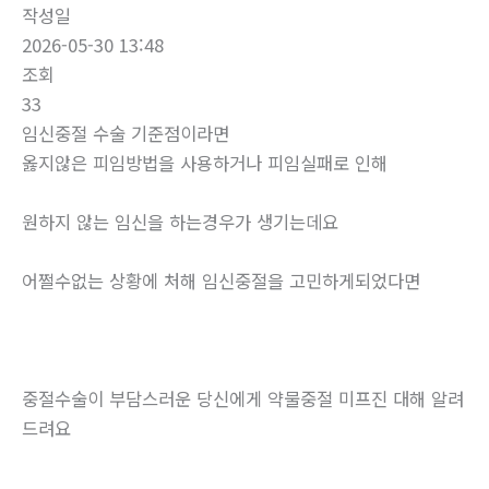
작성일
2026-05-30 13:48
조회
33
임신중절 수술 기준점이라면
옳지않은 피임방법을 사용하거나 피임실패로 인해
원하지 않는 임신을 하는경우가 생기는데요
어쩔수없는 상황에 처해 임신중절을 고민하게되었다면
중절수술이 부담스러운 당신에게 약물중절 미프진 대해 알려
드려요