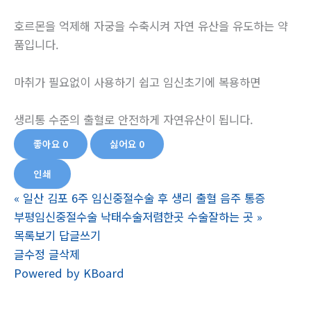
호르몬을 억제해 자궁을 수축시켜 자연 유산을 유도하는 약
품입니다.
마취가 필요없이 사용하기 쉽고 임신초기에 복용하면
생리통 수준의 출혈로 안전하게 자연유산이 됩니다.
좋아요
0
싫어요
0
인쇄
«
일산 김포 6주 임신중절수술 후 생리 출혈 음주 통증
부평임신중절수술 낙태수술저렴한곳 수술잘하는 곳
»
목록보기
답글쓰기
글수정
글삭제
Powered by KBoard