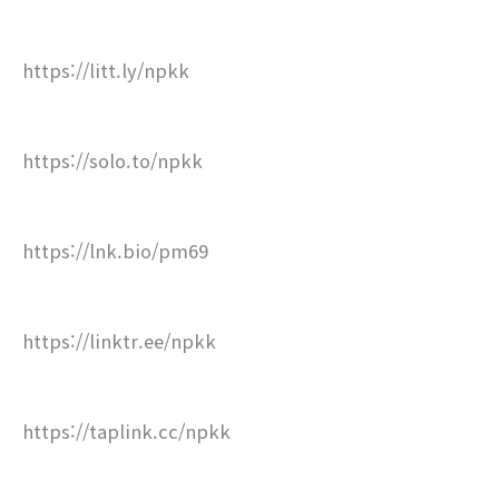
https://litt.ly/npkk
https://solo.to/npkk
https://lnk.bio/pm69
https://linktr.ee/npkk
https://taplink.cc/npkk