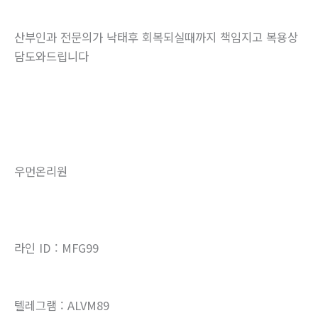
산부인과 전문의가 낙태후 회복되실때까지 책임지고 복용상
담도와드립니다
우먼온리원
라인 ID : MFG99
텔레그램 : ALVM89