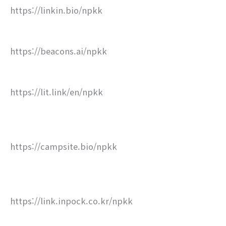
https://linkin.bio/npkk
https://beacons.ai/npkk
https://lit.link/en/npkk
https://campsite.bio/npkk
https://link.inpock.co.kr/npkk