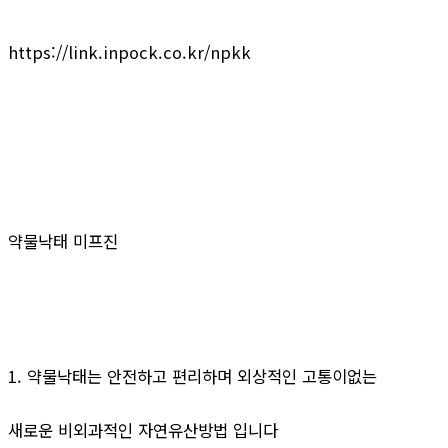
https://link.inpock.co.kr/npkk
약물낙태 미프진
1. 약물낙태는 안전하고 편리하며 외상적인 고통이없는
새로운 비외과적인 자연유산방법 입니다