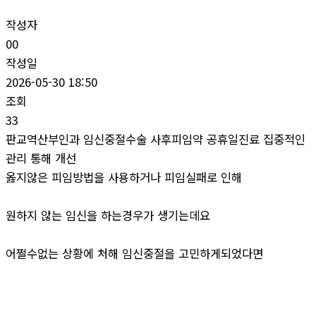
작성자
00
작성일
2026-05-30 18:50
조회
33
판교역산부인과 임신중절수술 사후피임약 공휴일진료 집중적인
관리 통해 개선
옳지않은 피임방법을 사용하거나 피임실패로 인해
원하지 않는 임신을 하는경우가 생기는데요
어쩔수없는 상황에 처해 임신중절을 고민하게되었다면