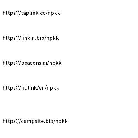
https://taplink.cc/npkk
https://linkin.bio/npkk
https://beacons.ai/npkk
https://lit.link/en/npkk
https://campsite.bio/npkk