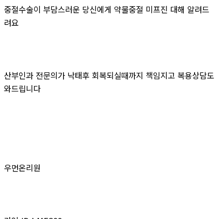
중절수술이 부담스러운 당신에게 약물중절 미프진 대해 알려드
려요
산부인과 전문의가 낙태후 회복되실때까지 책임지고 복용상담도
와드립니다
우먼온리원