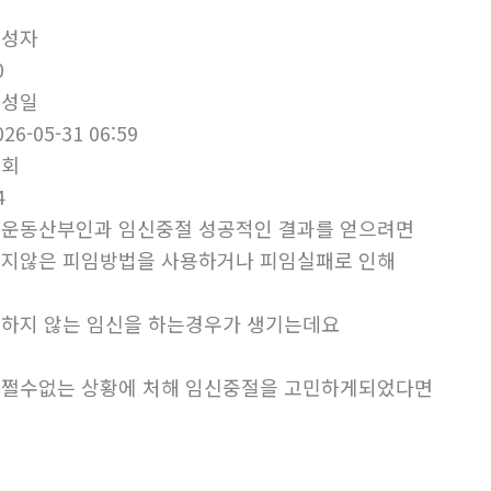
작성자
0
작성일
026-05-31 06:59
조회
4
운동산부인과 임신중절 성공적인 결과를 얻으려면
지않은 피임방법을 사용하거나 피임실패로 인해
하지 않는 임신을 하는경우가 생기는데요
쩔수없는 상황에 처해 임신중절을 고민하게되었다면