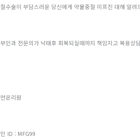
절수술이 부담스러운 당신에게 약물중절 미프진 대해 알려
부인과 전문의가 낙태후 회복되실때까지 책임지고 복용상
우먼온리원
인 ID : MFG99