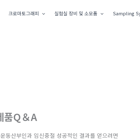
크로마토그래피
실험실 장비 및 소모품
Sampling S
제품Q＆A
운동산부인과 임신중절 성공적인 결과를 얻으려면