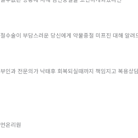
절수술이 부담스러운 당신에게 약물중절 미프진 대해 알려
부인과 전문의가 낙태후 회복되실때까지 책임지고 복용상
우먼온리원