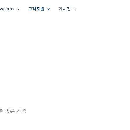
ystems
고객지원
게시판
술 종류 가격