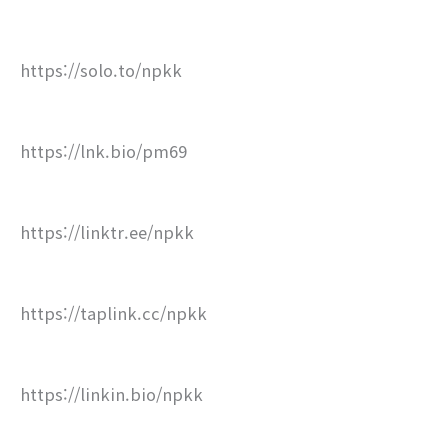
https://solo.to/npkk
https://lnk.bio/pm69
https://linktr.ee/npkk
https://taplink.cc/npkk
https://linkin.bio/npkk