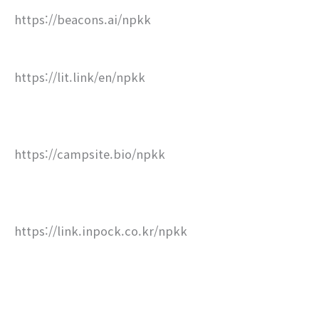
https://beacons.ai/npkk
https://lit.link/en/npkk
https://campsite.bio/npkk
https://link.inpock.co.kr/npkk