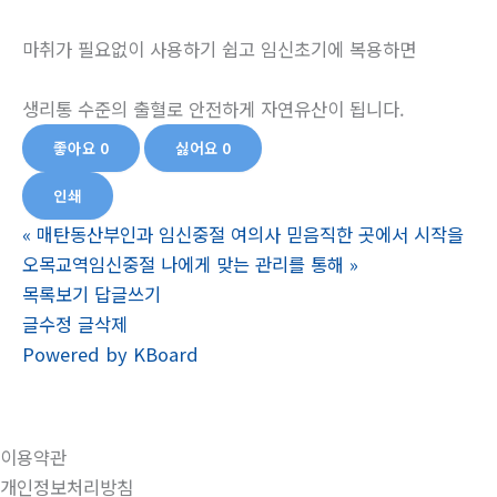
마취가 필요없이 사용하기 쉽고 임신초기에 복용하면
생리통 수준의 출혈로 안전하게 자연유산이 됩니다.
좋아요
0
싫어요
0
인쇄
«
매탄동산부인과 임신중절 여의사 믿음직한 곳에서 시작을
오목교역임신중절 나에게 맞는 관리를 통해
»
목록보기
답글쓰기
글수정
글삭제
Powered by KBoard
이용약관
개인정보처리방침