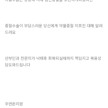
중절수술이 부담스러운 당신에게 약물중절 미프진 대해 알려
드려요
산부인과 전문의가 낙태후 회복되실때까지 책임지고 복용상
담도와드립니다
우먼온리원