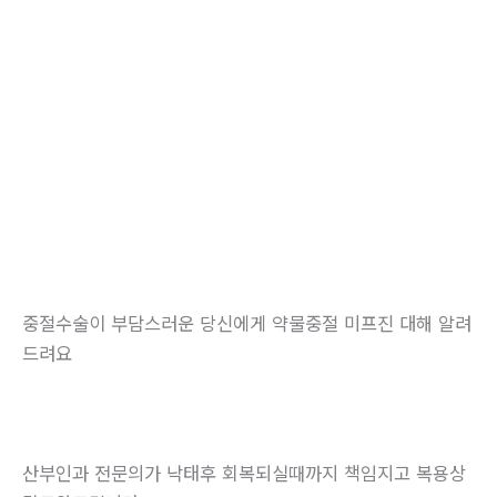
중절수술이 부담스러운 당신에게 약물중절 미프진 대해 알려
드려요
산부인과 전문의가 낙태후 회복되실때까지 책임지고 복용상