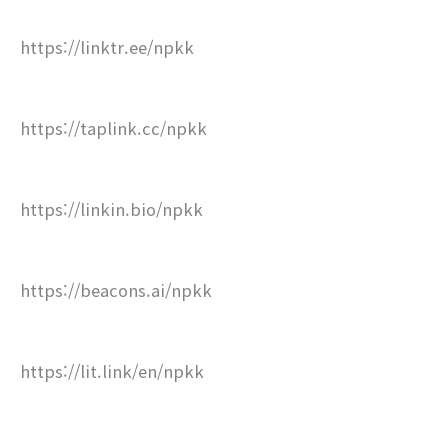
https://linktr.ee/npkk
https://taplink.cc/npkk
https://linkin.bio/npkk
https://beacons.ai/npkk
https://lit.link/en/npkk