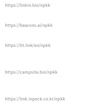
https://linkin.bio/npkk
https://beacons.ai/npkk
https://lit.link/en/npkk
https://campsite.bio/npkk
https://link.inpock.co.kr/npkk