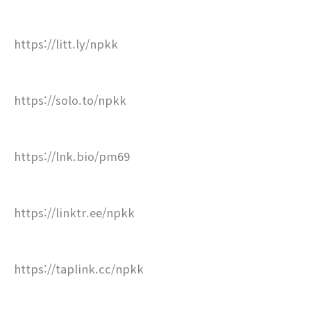
https://litt.ly/npkk
https://solo.to/npkk
https://lnk.bio/pm69
https://linktr.ee/npkk
https://taplink.cc/npkk