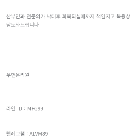
산부인과 전문의가 낙태후 회복되실때까지 책임지고 복용상
담도와드립니다
우먼온리원
라인 ID : MFG99
텔레그램 : ALVM89