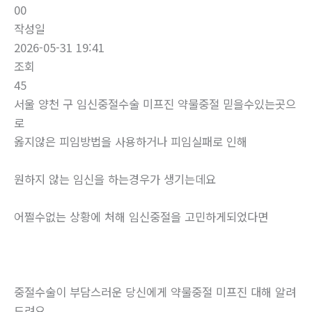
00
작성일
2026-05-31 19:41
조회
45
서울 양천 구 임신중절수술 미프진 약물중절 믿을수있는곳으
로
옳지않은 피임방법을 사용하거나 피임실패로 인해
원하지 않는 임신을 하는경우가 생기는데요
어쩔수없는 상황에 처해 임신중절을 고민하게되었다면
중절수술이 부담스러운 당신에게 약물중절 미프진 대해 알려
드려요