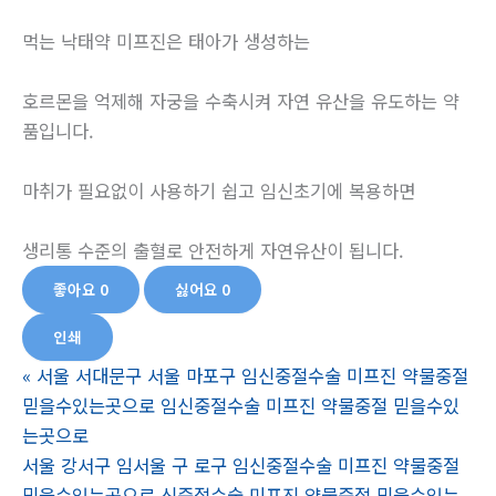
먹는 낙태약 미프진은 태아가 생성하는
호르몬을 억제해 자궁을 수축시켜 자연 유산을 유도하는 약
품입니다.
마취가 필요없이 사용하기 쉽고 임신초기에 복용하면
생리통 수준의 출혈로 안전하게 자연유산이 됩니다.
좋아요
0
싫어요
0
인쇄
«
서울 서대문구 서울 마포구 임신중절수술 미프진 약물중절
믿을수있는곳으로 임신중절수술 미프진 약물중절 믿을수있
는곳으로
서울 강서구 임서울 구 로구 임신중절수술 미프진 약물중절
믿을수있는곳으로 신중절수술 미프진 약물중절 믿을수있는