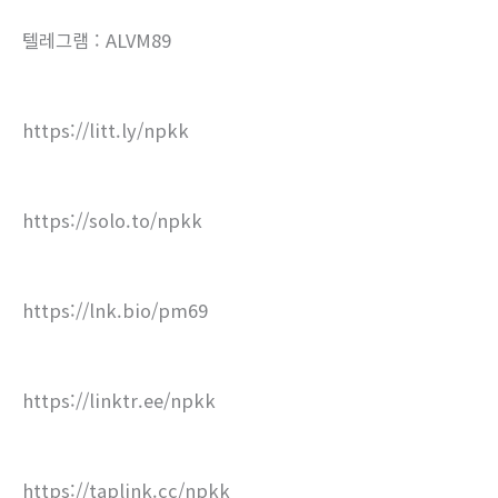
텔레그램 : ALVM89
https://litt.ly/npkk
https://solo.to/npkk
https://lnk.bio/pm69
https://linktr.ee/npkk
https://taplink.cc/npkk