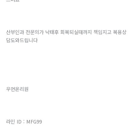
산부인과 전문의가 낙태후 회복되실때까지 책임지고 복용상
담도와드립니다
우먼온리원
라인 ID : MFG99