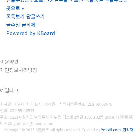
곳으로
»
목록보기
답글쓰기
글수정
글삭제
Powered by KBoard
이용약관
개인정보처리방침
예일테크
회사명: 예일테크 대표자: 송봉윤
사업자등록번호: 218-09-68676
전화: 031-551-053
5
주소: 12214 경기도 남양주시 와부읍 덕소로2번길 135, 102동 203호 (신한토탈)
이메일: yaletech@naver.com
Copyright © 2025 예일테크. All rights reserved.
Created by
Yescall.com
[
관리자
]