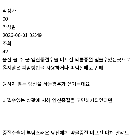
작성자
00
작성일
2026-06-01 02:49
조회
42
울산 울 주 군 임신중절수술 미프진 약물중절 믿을수있는곳으로
옳지않은 피임방법을 사용하거나 피임실패로 인해
원하지 않는 임신을 하는경우가 생기는데요
어쩔수없는 상황에 처해 임신중절을 고민하게되었다면
중절수술이 부담스러운 당신에게 약물중절 미프진 대해 알려드