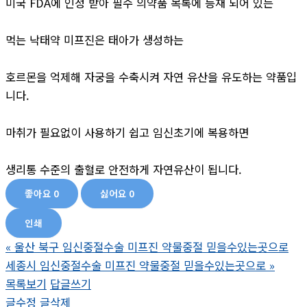
미국 FDA에 인정 받아 필수 의약품 목록에 등재 되어 있는
먹는 낙태약 미프진은 태아가 생성하는
호르몬을 억제해 자궁을 수축시켜 자연 유산을 유도하는 약품입
니다.
마취가 필요없이 사용하기 쉽고 임신초기에 복용하면
생리통 수준의 출혈로 안전하게 자연유산이 됩니다.
좋아요
0
싫어요
0
인쇄
«
울산 북구 임신중절수술 미프진 약물중절 믿을수있는곳으로
세종시 임신중절수술 미프진 약물중절 믿을수있는곳으로
»
목록보기
답글쓰기
글수정
글삭제