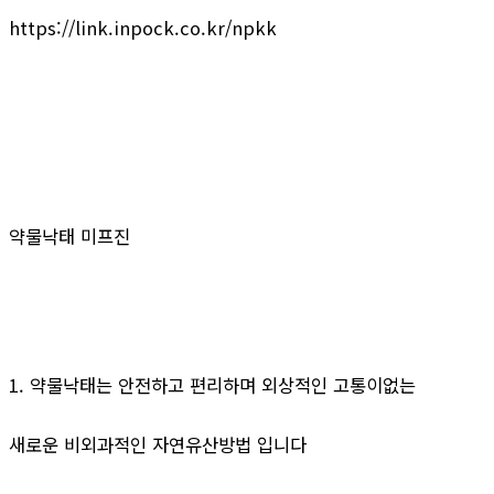
https://link.inpock.co.kr/npkk
약물낙태 미프진
1. 약물낙태는 안전하고 편리하며 외상적인 고통이없는
새로운 비외과적인 자연유산방법 입니다