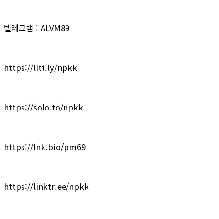
텔레그램 : ALVM89
https://litt.ly/npkk
https://solo.to/npkk
https://lnk.bio/pm69
https://linktr.ee/npkk