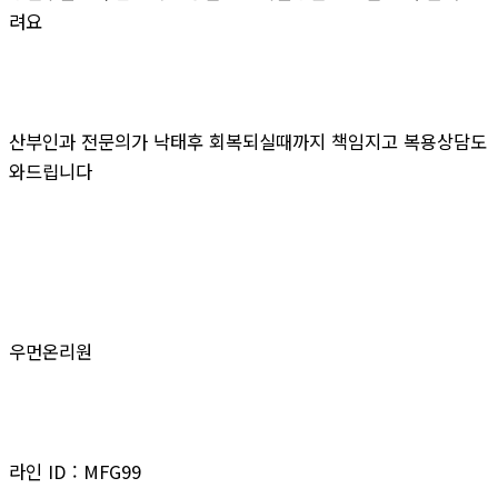
려요
산부인과 전문의가 낙태후 회복되실때까지 책임지고 복용상담도
와드립니다
우먼온리원
라인 ID : MFG99