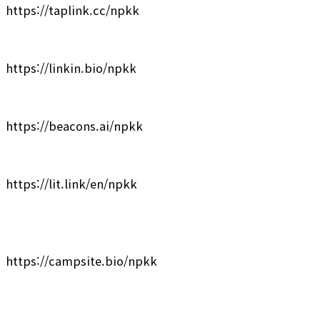
https://taplink.cc/npkk
https://linkin.bio/npkk
https://beacons.ai/npkk
https://lit.link/en/npkk
https://campsite.bio/npkk