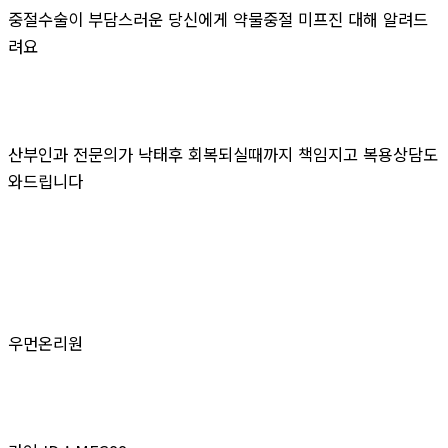
중절수술이 부담스러운 당신에게 약물중절 미프진 대해 알려드
려요
산부인과 전문의가 낙태후 회복되실때까지 책임지고 복용상담도
와드립니다
우먼온리원