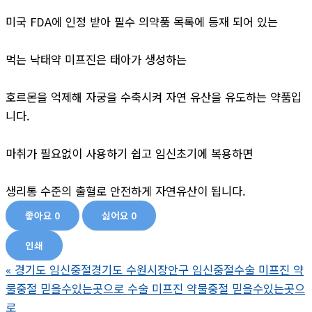
미국 FDA에 인정 받아 필수 의약품 목록에 등재 되어 있는
먹는 낙태약 미프진은 태아가 생성하는
호르몬을 억제해 자궁을 수축시켜 자연 유산을 유도하는 약품입
니다.
마취가 필요없이 사용하기 쉽고 임신초기에 복용하면
생리통 수준의 출혈로 안전하게 자연유산이 됩니다.
좋아요
0
싫어요
0
인쇄
«
경기도 임신중절경기도 수원시장안구 임신중절수술 미프진 약
물중절 믿을수있는곳으로 수술 미프진 약물중절 믿을수있는곳으
로