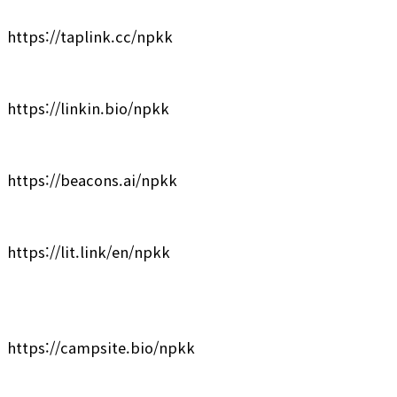
https://taplink.cc/npkk
https://linkin.bio/npkk
https://beacons.ai/npkk
https://lit.link/en/npkk
https://campsite.bio/npkk