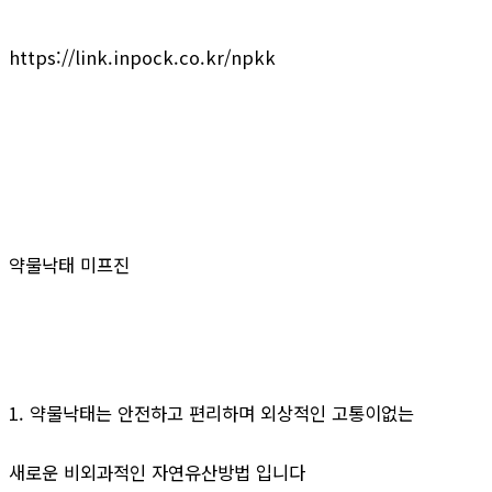
https://link.inpock.co.kr/npkk
약물낙태 미프진
1. 약물낙태는 안전하고 편리하며 외상적인 고통이없는
새로운 비외과적인 자연유산방법 입니다