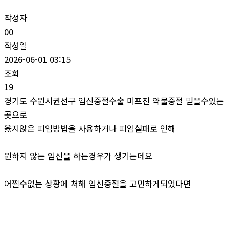
작성자
00
작성일
2026-06-01 03:15
조회
19
경기도 수원시권선구 임신중절수술 미프진 약물중절 믿을수있는
곳으로
옳지않은 피임방법을 사용하거나 피임실패로 인해
원하지 않는 임신을 하는경우가 생기는데요
어쩔수없는 상황에 처해 임신중절을 고민하게되었다면