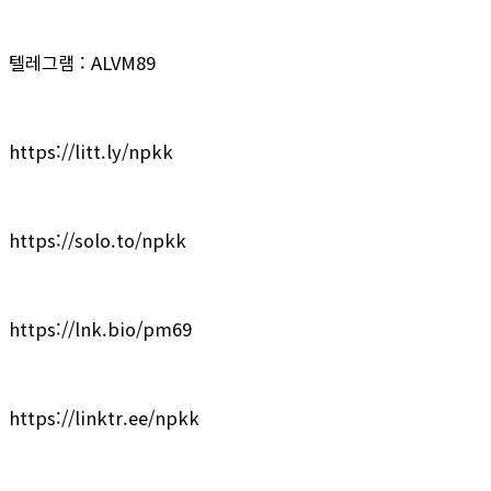
텔레그램 : ALVM89
https://litt.ly/npkk
https://solo.to/npkk
https://lnk.bio/pm69
https://linktr.ee/npkk