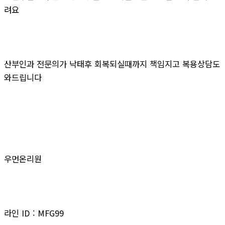
려요
산부인과 전문의가 낙태후 회복되실때까지 책임지고 복용상담도
와드립니다
우먼온리원
라인 ID : MFG99