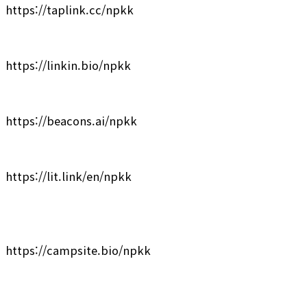
https://taplink.cc/npkk
https://linkin.bio/npkk
https://beacons.ai/npkk
https://lit.link/en/npkk
https://campsite.bio/npkk