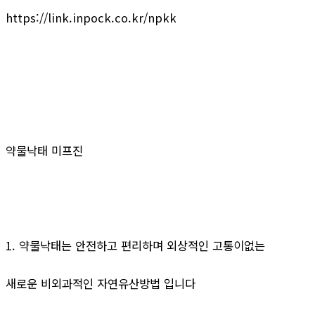
https://link.inpock.co.kr/npkk
약물낙태 미프진
1. 약물낙태는 안전하고 편리하며 외상적인 고통이없는
새로운 비외과적인 자연유산방법 입니다