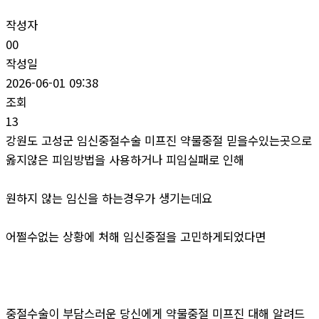
작성자
00
작성일
2026-06-01 09:38
조회
13
강원도 고성군 임신중절수술 미프진 약물중절 믿을수있는곳으로
옳지않은 피임방법을 사용하거나 피임실패로 인해
원하지 않는 임신을 하는경우가 생기는데요
어쩔수없는 상황에 처해 임신중절을 고민하게되었다면
중절수술이 부담스러운 당신에게 약물중절 미프진 대해 알려드