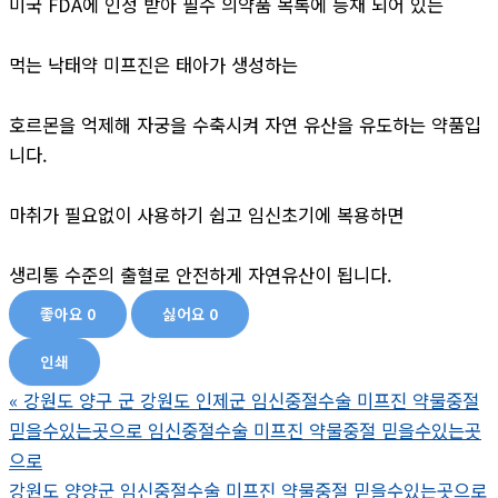
미국 FDA에 인정 받아 필수 의약품 목록에 등재 되어 있는
먹는 낙태약 미프진은 태아가 생성하는
호르몬을 억제해 자궁을 수축시켜 자연 유산을 유도하는 약품입
니다.
마취가 필요없이 사용하기 쉽고 임신초기에 복용하면
생리통 수준의 출혈로 안전하게 자연유산이 됩니다.
좋아요
0
싫어요
0
인쇄
«
강원도 양구 군 강원도 인제군 임신중절수술 미프진 약물중절
믿을수있는곳으로 임신중절수술 미프진 약물중절 믿을수있는곳
으로
강원도 양양군 임신중절수술 미프진 약물중절 믿을수있는곳으로