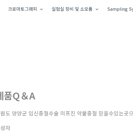
크로마토그래피
실험실 장비 및 소모품
Sampling S
제품Q＆A
원도 양양군 임신중절수술 미프진 약물중절 믿을수있는곳
작성자