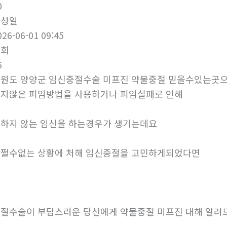
0
작성일
026-06-01 09:45
조회
6
원도 양양군 임신중절수술 미프진 약물중절 믿을수있는곳
지않은 피임방법을 사용하거나 피임실패로 인해
하지 않는 임신을 하는경우가 생기는데요
쩔수없는 상황에 처해 임신중절을 고민하게되었다면
절수술이 부담스러운 당신에게 약물중절 미프진 대해 알려