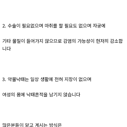
2. 수술이 필요없으며 마취를 할 필요도 없으며 자궁에
기타 물질이 들어가지 않으므로 감염의 가능성이 현저히 감소합
니다
3. 약물낙태는 일상 생활에 전혀 지장이 없으며
여성의 몸에 낙태흔적을 남기지 않습니다
많은분들이 알고 계시는 방식은