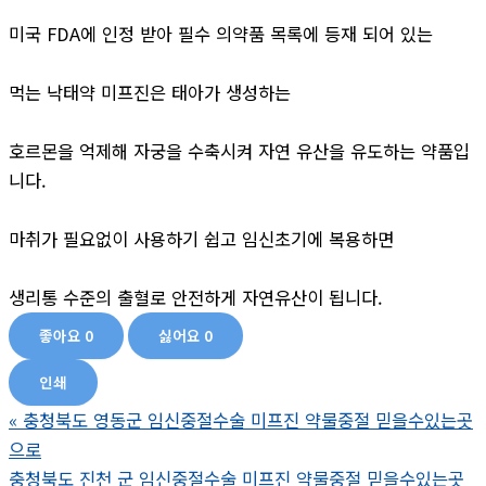
미국 FDA에 인정 받아 필수 의약품 목록에 등재 되어 있는
먹는 낙태약 미프진은 태아가 생성하는
호르몬을 억제해 자궁을 수축시켜 자연 유산을 유도하는 약품입
니다.
마취가 필요없이 사용하기 쉽고 임신초기에 복용하면
생리통 수준의 출혈로 안전하게 자연유산이 됩니다.
좋아요
0
싫어요
0
인쇄
«
충청북도 영동군 임신중절수술 미프진 약물중절 믿을수있는곳
으로
충청북도 진천 군 임신중절수술 미프진 약물중절 믿을수있는곳