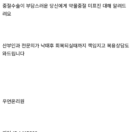
중절수술이 부담스러운 당신에게 약물중절 미프진 대해 알려드
려요
산부인과 전문의가 낙태후 회복되실때까지 책임지고 복용상담도
와드립니다
우먼온리원