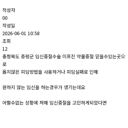
작성자
00
작성일
2026-06-01 10:58
조회
12
충청북도 증평군 임신중절수술 미프진 약물중절 믿을수있는곳으
로
옳지않은 피임방법을 사용하거나 피임실패로 인해
원하지 않는 임신을 하는경우가 생기는데요
어쩔수없는 상황에 처해 임신중절을 고민하게되었다면