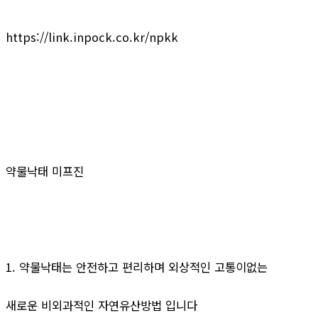
https://link.inpock.co.kr/npkk
약물낙태 미프진
1. 약물낙태는 안전하고 편리하며 외상적인 고통이없는
새로운 비외과적인 자연유산방법 입니다