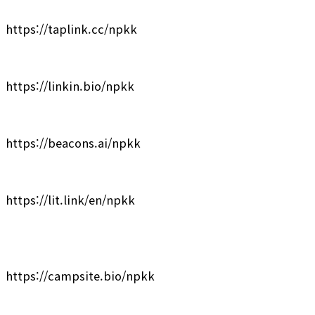
https://taplink.cc/npkk
https://linkin.bio/npkk
https://beacons.ai/npkk
https://lit.link/en/npkk
https://campsite.bio/npkk