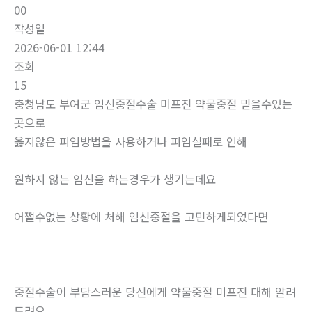
00
작성일
2026-06-01 12:44
조회
15
충청남도 부여군 임신중절수술 미프진 약물중절 믿을수있는
곳으로
옳지않은 피임방법을 사용하거나 피임실패로 인해
원하지 않는 임신을 하는경우가 생기는데요
어쩔수없는 상황에 처해 임신중절을 고민하게되었다면
중절수술이 부담스러운 당신에게 약물중절 미프진 대해 알려
드려요