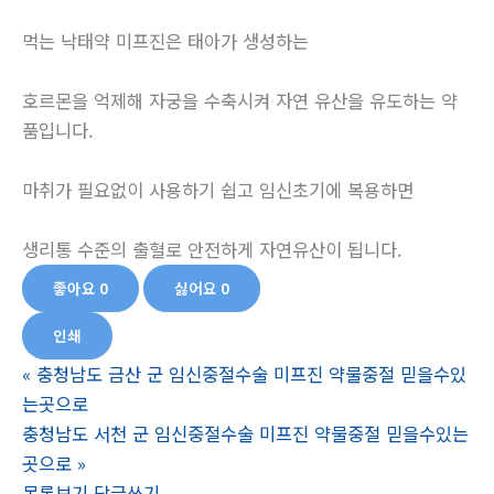
먹는 낙태약 미프진은 태아가 생성하는
호르몬을 억제해 자궁을 수축시켜 자연 유산을 유도하는 약
품입니다.
마취가 필요없이 사용하기 쉽고 임신초기에 복용하면
생리통 수준의 출혈로 안전하게 자연유산이 됩니다.
좋아요
0
싫어요
0
인쇄
«
충청남도 금산 군 임신중절수술 미프진 약물중절 믿을수있
는곳으로
충청남도 서천 군 임신중절수술 미프진 약물중절 믿을수있는
곳으로
»
목록보기
답글쓰기