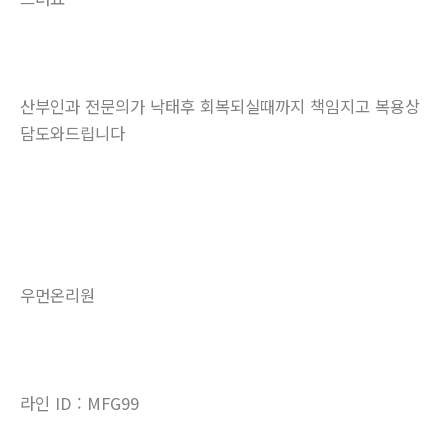
산부인과 전문의가 낙태후 회복되실때까지 책임지고 복용상
담도와드립니다
우먼온리원
라인 ID : MFG99