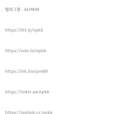
텔레그램 : ALVM89
https://litt.ly/npkk
https://solo.to/npkk
https://lnk.bio/pm69
https://linktr.ee/npkk
https://taplink.cc/npkk