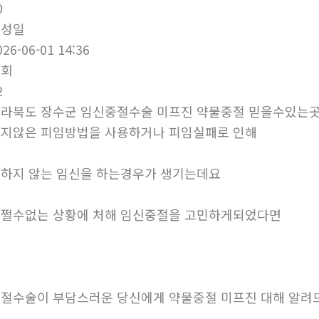
0
작성일
026-06-01 14:36
조회
2
라북도 장수군 임신중절수술 미프진 약물중절 믿을수있는
지않은 피임방법을 사용하거나 피임실패로 인해
하지 않는 임신을 하는경우가 생기는데요
쩔수없는 상황에 처해 임신중절을 고민하게되었다면
절수술이 부담스러운 당신에게 약물중절 미프진 대해 알려