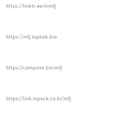
https://linktr.ee/mmfj
https://mfj.taplink.bio
https://campsite.bio/mfj
https://link.inpock.co.kr/mfj