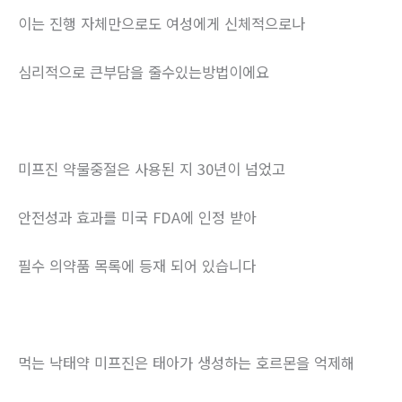
이는 진행 자체만으로도 여성에게 신체적으로나
심리적으로 큰부담을 줄수있는방법이에요
미프진 약물중절은 사용된 지 30년이 넘었고
안전성과 효과를 미국 FDA에 인정 받아
필수 의약품 목록에 등재 되어 있습니다
먹는 낙태약 미프진은 태아가 생성하는 호르몬을 억제해