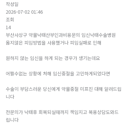
작성일
2026-07-02 01:46
조회
14
부산사상구 약물낙태산부인과비용문의 임신낙­태수술병원
옳지않은 피임방법을 사용했거나 피임실패로 인해
원하지 않는 임신을 하게 되는 경우가 생기는데요
어쩔수없는 상황에 처해 임신중절을 고민하게되었다면
수술이 부담스러운 당신에게 약물중절 미프진 대해 알려드립
니다
전문의가 낙태후 회복되실때까지 책임지고 복용상담도와드
립니다