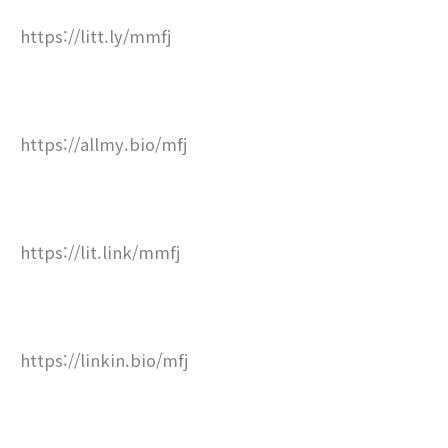
https://litt.ly/mmfj
https://allmy.bio/mfj
https://lit.link/mmfj
https://linkin.bio/mfj