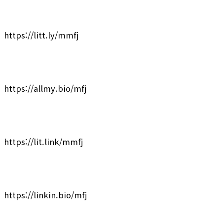
https://litt.ly/mmfj
https://allmy.bio/mfj
https://lit.link/mmfj
https://linkin.bio/mfj