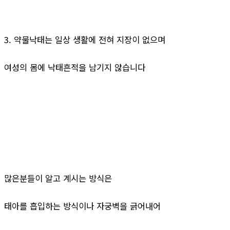
3. 약물낙태는 일상 생활에 전혀 지장이 없으며
여성의 몸에 낙태흔적을 남기지 않습니다
많은분들이 알고 계시는 방식은
태아를 흡입하는 방식이나 자궁벽을 긁어내어