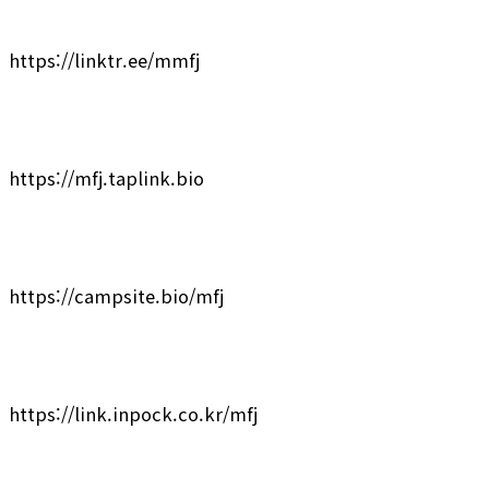
https://linktr.ee/mmfj
https://mfj.taplink.bio
https://campsite.bio/mfj
https://link.inpock.co.kr/mfj