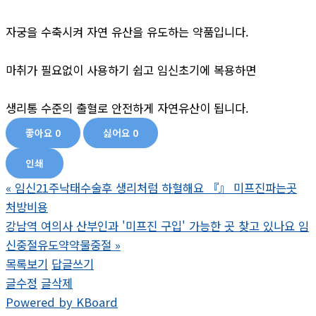
자궁을 수축시켜 자연 유산을 유도하는 약품입니다.
마취가 필요없이 사용하기 쉽고 임신초기에 복용하면
생리통 수준의 출혈로 안전하게 자연유산이 됩니다.
좋아요
0
싫어요
0
인쇄
«
임신21주낙태수술후 생리처럼 하혈해요 『』 미프진파는곳
처방비용
강남역 여의사 산부인과 '미프진 구입' 가능한 곳 찾고 있나요 임
신중절유도약약물중절
»
목록보기
답글쓰기
글수정
글삭제
Powered by KBoard