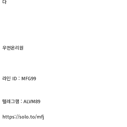
다
우먼온리원
라인 ID : MFG99
텔레그램 : ALVM89
https://solo.to/mfj