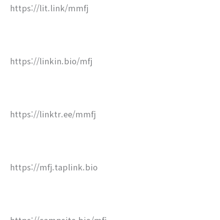
https://lit.link/mmfj
https://linkin.bio/mfj
https://linktr.ee/mmfj
https://mfj.taplink.bio
https://campsite.bio/mfj