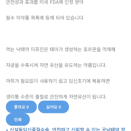
안전성과 효과를 미국 FDA에 인정 받아
필수 의약품 목록에 등재 되어 있습니다
먹는 낙태약 미프진은 태아가 생성하는 호르몬을 억제해
자궁을 수축시켜 자연 유산을 유도하는 약품입니다.
마취가 필요없이 사용하기 쉽고 임신초기에 복용하면
생리통 수준의 출혈로 안전하게 자연유산이 됩니다.
좋아요
0
싫어요
0
인쇄
«
신설동임신중절수술, 안전하고 신뢰할 수 있는 곳낙­태약 정