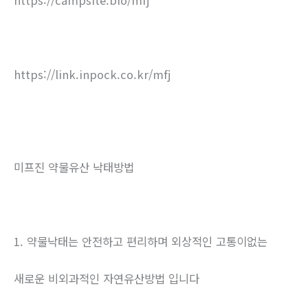
https://link.inpock.co.kr/mfj
미프진 약물유산 낙태방법
1. 약물낙태는 안전하고 편리하며 외상적인 고통이없는
새로운 비외과적인 자연유산방법 입니다