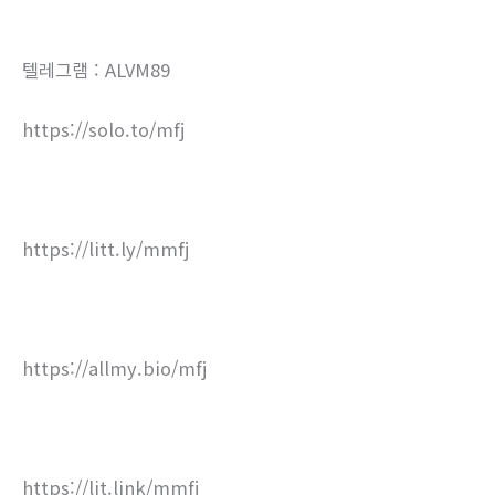
텔레그램 : ALVM89
https://solo.to/mfj
https://litt.ly/mmfj
https://allmy.bio/mfj
https://lit.link/mmfj