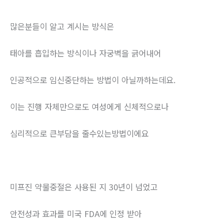
많은분들이 알고 계시는 방식은
태아를 흡입하는 방식이나 자궁벽을 긁어내어
인공적으로 임신중단하는 방법이 아닐까하는데요.
이는 진행 자체만으로도 여성에게 신체적으로나
심리적으로 큰부담을 줄수있는방법이에요
미프진 약물중절은 사용된 지 30년이 넘었고
안전성과 효과를 미국 FDA에 인정 받아