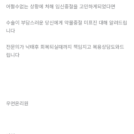
어쩔수없는 상황에 처해 임신중절을 고민하게되었다면
수술이 부담스러운 당신에게 약물중절 미프진 대해 알려드립
니다
전문의가 낙태후 회복되실때까지 책임지고 복용상담도와드
립니다
우먼온리원