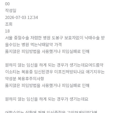
00
작성일
2026-07-03 12:34
조회
18
서울 중절수술 저렴한 병원 도봉구 보호자없이 낙태수술 받
을수있는 병원 먹는낙­태알약 가격
옳지않은 피임방법을 사용했거나 피임실패로 인해
원하지 않는 임신을 하게 되는 경우가 생기는데요여드름약
이소티논 복용중 임신된경우 미프진처방되나요 애기지우는
약성분 복용후주의사항
옳지않은 피임방법을 사용했거나 피임실패로 인해
원하지 않는 임신을 하게 되는 경우가 생기는데요
어쩔수없는 상황에 처해 임신중절을 고민하게되었다면