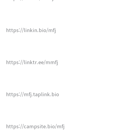
https://linkin.bio/mfj
https://linktr.ee/mmfj
https://mfj.taplink.bio
https://campsite.bio/mfj