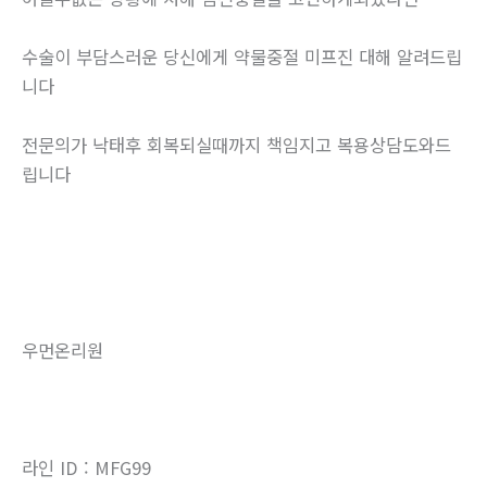
수술이 부담스러운 당신에게 약물중절 미프진 대해 알려드립
니다
전문의가 낙태후 회복되실때까지 책임지고 복용상담도와드
립니다
우먼온리원
라인 ID : MFG99