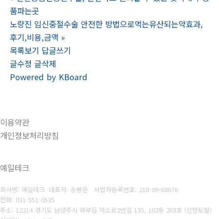
품파는곳
노량진 임신중절수술 안전한 방법으로먹는유산되는약효과,
후기,비용,금액
»
목록보기
답글쓰기
글수정
글삭제
Powered by KBoard
이용약관
개인정보처리방침
예일테크
회사명: 예일테크 대표자: 송봉윤
사업자등록번호: 218-09-68676
전화: 031-551-053
5
주소: 12214 경기도 남양주시 와부읍 덕소로2번길 135, 102동 203호 (신한토탈)