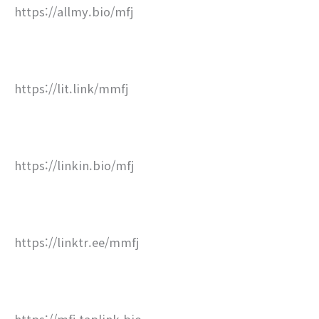
https://allmy.bio/mfj
https://lit.link/mmfj
https://linkin.bio/mfj
https://linktr.ee/mmfj
https://mfj.taplink.bio