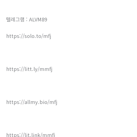
텔레그램 : ALVM89
https://solo.to/mfj
https://litt.ly/mmfj
https://allmy.bio/mfj
https://lit.link/mmfj