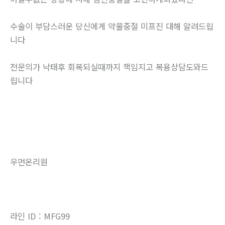
수술이 부담스러운 당신에게 약물중절 미프진 대해 알려드립
니다
전문의가 낙태후 회복되실때까지 책임지고 복용상담도와드
립니다
우먼온리원
라인 ID : MFG99