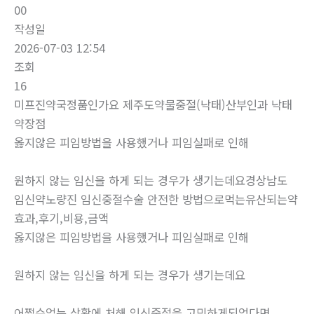
00
작성일
2026-07-03 12:54
조회
16
미프진약국정품인가요 제주도약물중절(낙태)산부인과 낙­태
약장점
옳지않은 피임방법을 사용했거나 피임실패로 인해
원하지 않는 임신을 하게 되는 경우가 생기는데요경상남도
임신약노량진 임신중절수술 안전한 방법으로먹는유산되는약
효과,후기,비용,금액
옳지않은 피임방법을 사용했거나 피임실패로 인해
원하지 않는 임신을 하게 되는 경우가 생기는데요
어쩔수없는 상황에 처해 임신중절을 고민하게되었다면