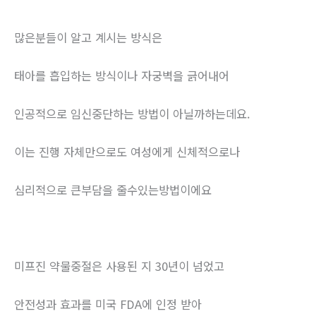
많은분들이 알고 계시는 방식은
태아를 흡입하는 방식이나 자궁벽을 긁어내어
인공적으로 임신중단하는 방법이 아닐까하는데요.
이는 진행 자체만으로도 여성에게 신체적으로나
심리적으로 큰부담을 줄수있는방법이에요
미프진 약물중절은 사용된 지 30년이 넘었고
안전성과 효과를 미국 FDA에 인정 받아