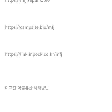
https://campsite.bio/mfj
https://link.inpock.co.kr/mfj
미프진 약물유산 낙태방법