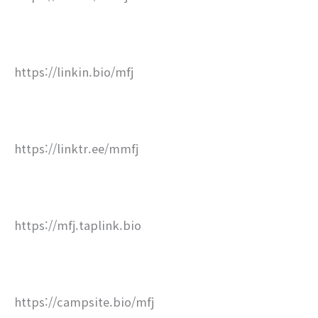
https://linkin.bio/mfj
https://linktr.ee/mmfj
https://mfj.taplink.bio
https://campsite.bio/mfj