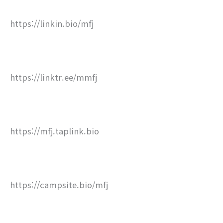
https://linkin.bio/mfj
https://linktr.ee/mmfj
https://mfj.taplink.bio
https://campsite.bio/mfj