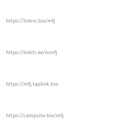
https://linkin.bio/mfj
https://linktr.ee/mmfj
https://mfj.taplink.bio
https://campsite.bio/mfj