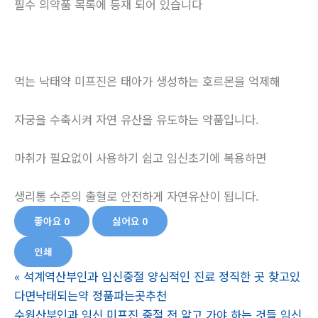
필수 의약품 목록에 등재 되어 있습니다
먹는 낙태약 미프진은 태아가 생성하는 호르몬을 억제해
자궁을 수축시켜 자연 유산을 유도하는 약품입니다.
마취가 필요없이 사용하기 쉽고 임신초기에 복용하면
생리통 수준의 출혈로 안전하게 자연유산이 됩니다.
좋아요
0
싫어요
0
인쇄
«
석계역산부인과 임신중절 양심적인 진료 정직한 곳 찾고있
다면낙태되는약 정품파는곳추천
수원산부인과 임신 미프진 중절 전 알고 가야 하는 것들 임신