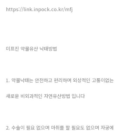
https://link.inpock.co.kr/mfj
미프진 약물유산 낙태방법
1. 약물낙태는 안전하고 편리하며 외상적인 고통이없는
새로운 비외과적인 자연유산방법 입니다
2. 수술이 필요 없으며 마취를 할 필요도 없으며 자궁에