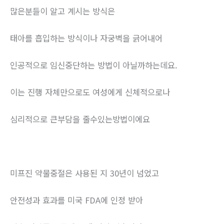
많은분들이 알고 계시는 방식은
태아를 흡입하는 방식이나 자궁벽을 긁어내어
인공적으로 임신중단하는 방법이 아닐까하는데요.
이는 진행 자체만으로도 여성에게 신체적으로나
심리적으로 큰부담을 줄수있는방법이에요
미프진 약물중절은 사용된 지 30년이 넘었고
안전성과 효과를 미국 FDA에 인정 받아