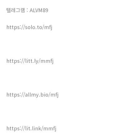
텔레그램 : ALVM89
https://solo.to/mfj
https://litt.ly/mmfj
https://allmy.bio/mfj
https://lit.link/mmfj