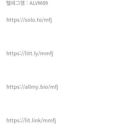
텔레그램 : ALVM89
https://solo.to/mfj
https://litt.ly/mmfj
https://allmy.bio/mfj
https://lit.link/mmfj