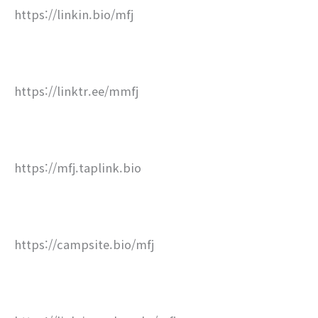
https://linkin.bio/mfj
https://linktr.ee/mmfj
https://mfj.taplink.bio
https://campsite.bio/mfj