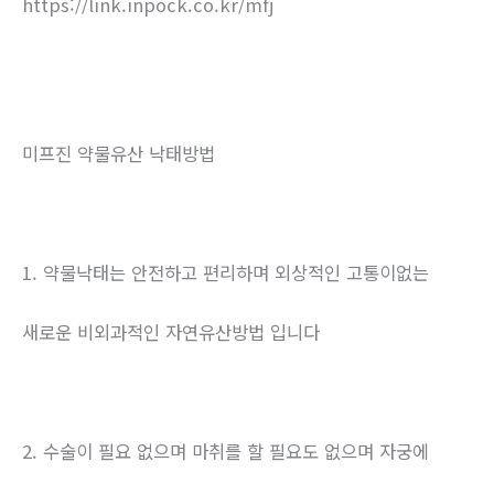
https://link.inpock.co.kr/mfj
미프진 약물유산 낙태방법
1. 약물낙태는 안전하고 편리하며 외상적인 고통이없는
새로운 비외과적인 자연유산방법 입니다
2. 수술이 필요 없으며 마취를 할 필요도 없으며 자궁에