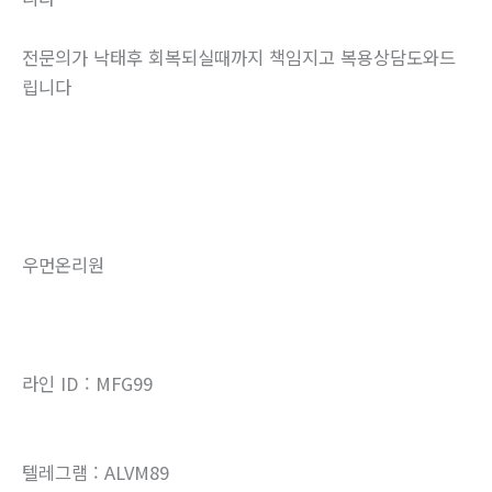
전문의가 낙태후 회복되실때까지 책임지고 복용상담도와드
립니다
우먼온리원
라인 ID : MFG99
텔레그램 : ALVM89